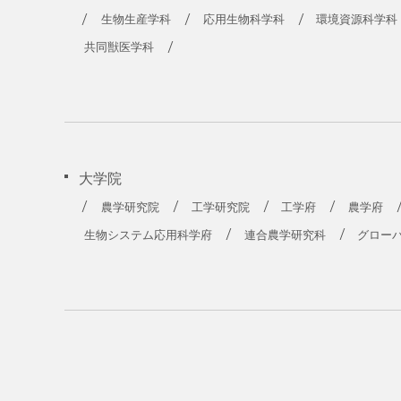
農学部
生物生産学科
応用生物科学科
環境資源科学科
共同獣医学科
大学院
農学研究院
工学研究院
工学府
農学府
生物システム応用科学府
連合農学研究科
グロー