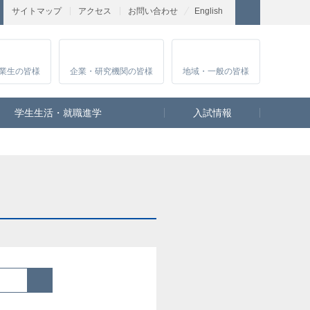
サイトマップ
アクセス
お問い合わせ
English
業生
の皆様
企業・研究
機関の皆様
地域・一般
の皆様
学生生活・就職進学
入試情報
検索