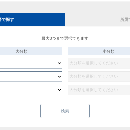
野で探す
所属
最大3つまで選択できます
大分類
小分類
検索