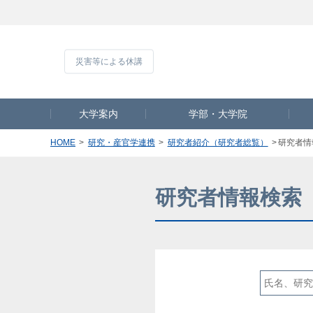
災害等による休
大学案内
学部・大学院
HOME
研究・産官学連携
研究者紹介（研究者総覧）
研究者情
研究者情報検索