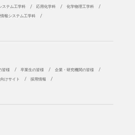
システム工学科
応用化学科
化学物理工学科
能情報システム工学科
の皆様
卒業生の皆様
企業・研究機関の皆様
員向けサイト
採用情報