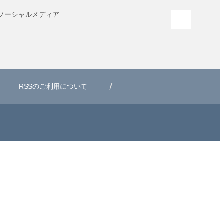
ソーシャル
メディア
PAGE T
RSSのご利用について