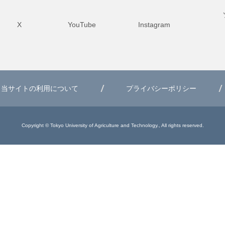
X
YouTube
Instagram
当サイトの利用について
プライバシーポリシー
Copyright © Tokyo University of Agriculture and Technology., All rights reserved.