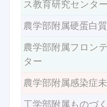
ス教育研究センタ
農学部附属硬蛋白
農学部附属フロン
ター
農学部附属感染症
工学部附属ものづ