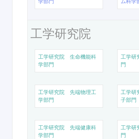
学部門
ム科学
工学研究院
工学研究院 生命機能科
工学研
学部門
門
工学研究院 先端物理工
工学研
学部門
子部門
工学研究院 先端健康科
工学研
学部門
門