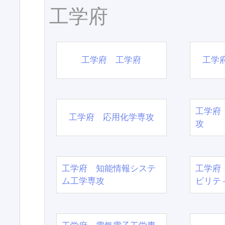
工学府
工学府 工学府
工学
工学府
工学府 応用化学専攻
攻
工学府 知能情報システ
工学府
ム工学専攻
ビリテ