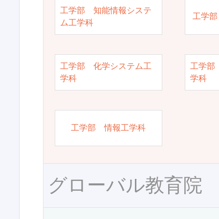
工学部 知能情報システ
工学部
ム工学科
工学部 化学システム工
工学部
学科
学科
工学部 情報工学科
グローバル教育院