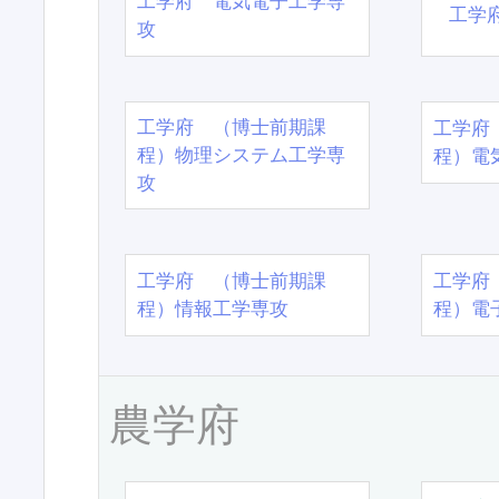
工学府 電気電子工学専
工学
攻
工学府 （博士前期課
工学府
程）物理システム工学専
程）電
攻
工学府 （博士前期課
工学府
程）情報工学専攻
程）電
農学府