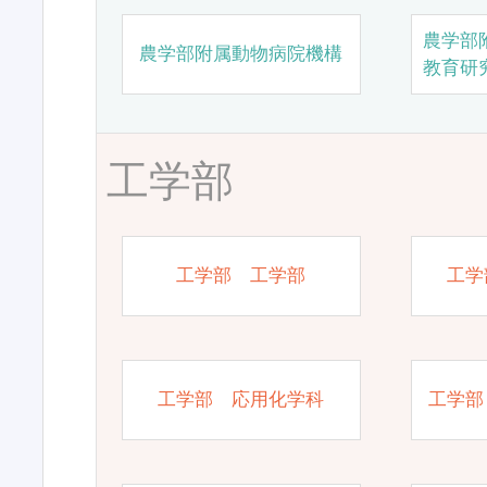
農学部
農学部附属動物病院機構
教育研
工学部
工学部 工学部
工学
工学部 応用化学科
工学部