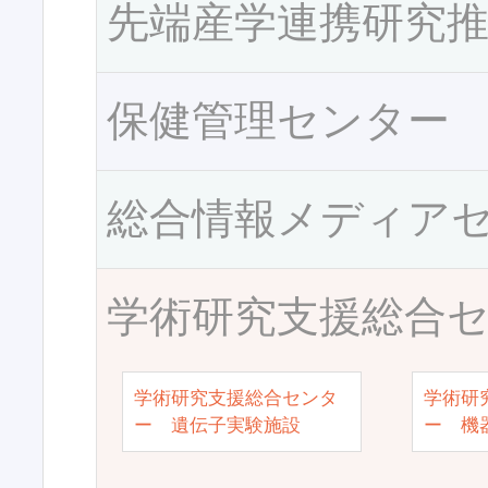
先端産学連携研究
保健管理センター
総合情報メディア
学術研究支援総合
学術研究支援総合センタ
学術研
ー 遺伝子実験施設
ー 機