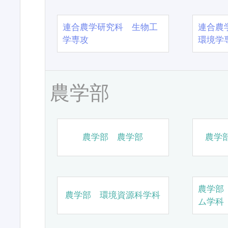
連合農学研究科 生物工
連合農
学専攻
環境学
農学部
農学部 農学部
農学
農学部
農学部 環境資源科学科
ム学科