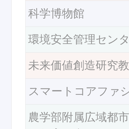
科学博物館
環境安全管理セン
未来価値創造研究
スマートコアファ
農学部附属広域都