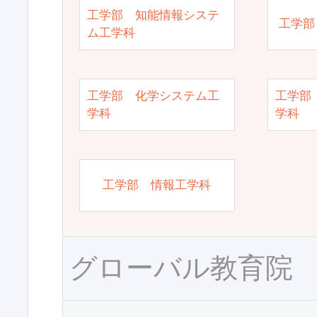
工学部 知能情報システ
工学部
ム工学科
工学部 化学システム工
工学部
学科
学科
工学部 情報工学科
グローバル教育院