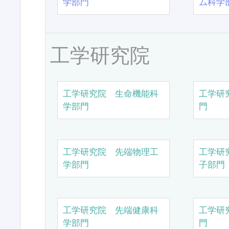
学部門
ム科学
工学研究院
工学研究院 生命機能科
工学研
学部門
門
工学研究院 先端物理工
工学研
学部門
子部門
工学研究院 先端健康科
工学研
学部門
門