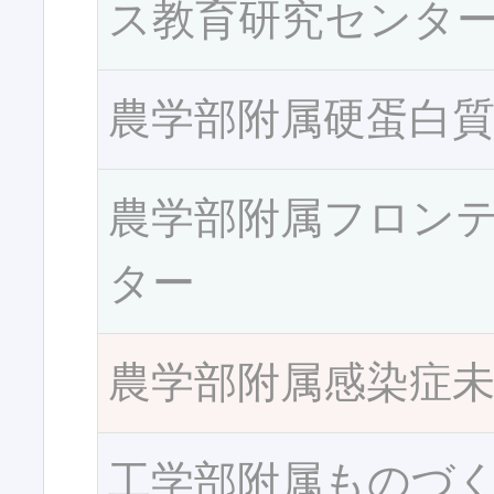
ス教育研究センタ
農学部附属硬蛋白
農学部附属フロン
ター
農学部附属感染症
工学部附属ものづ