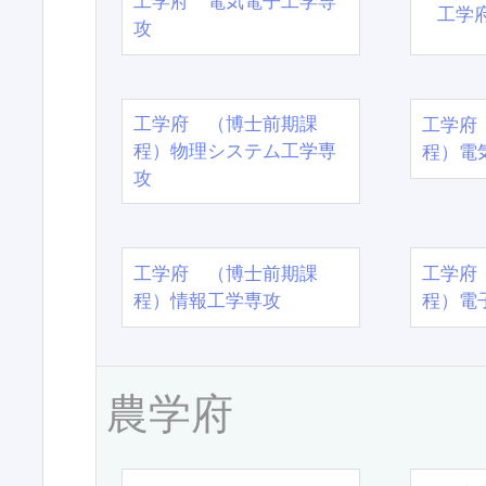
工学府 電気電子工学専
工学
攻
工学府 （博士前期課
工学府
程）物理システム工学専
程）電
攻
工学府 （博士前期課
工学府
程）情報工学専攻
程）電
農学府