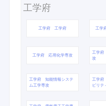
工学府
工学府 工学府
工学
工学府
工学府 応用化学専攻
攻
工学府 知能情報システ
工学府
ム工学専攻
ビリテ