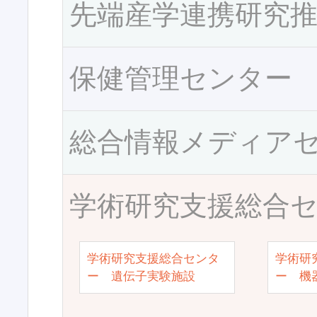
先端産学連携研究
保健管理センター
総合情報メディア
学術研究支援総合
学術研究支援総合センタ
学術研
ー 遺伝子実験施設
ー 機