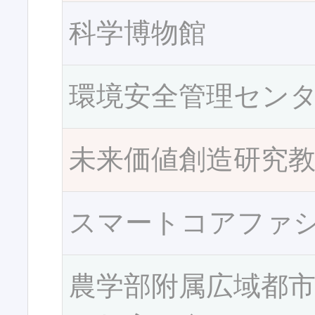
科学博物館
環境安全管理セン
未来価値創造研究
スマートコアファ
農学部附属広域都