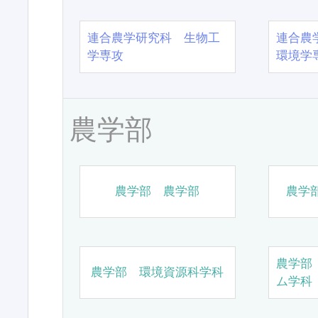
連合農学研究科 生物工
連合農
学専攻
環境学
農学部
農学部 農学部
農学
農学部
農学部 環境資源科学科
ム学科