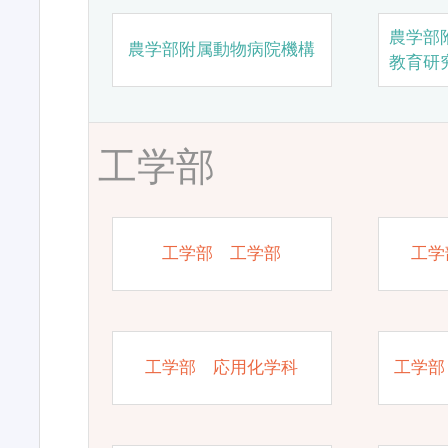
農学部
農学部附属動物病院機構
教育研
工学部
工学部 工学部
工学
工学部 応用化学科
工学部