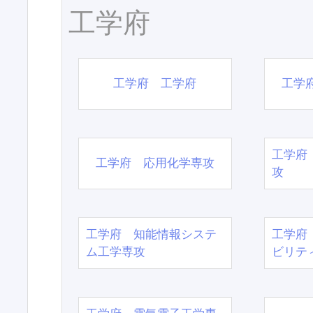
工学府
工学府 工学府
工学
工学府
工学府 応用化学専攻
攻
工学府 知能情報システ
工学府
ム工学専攻
ビリテ