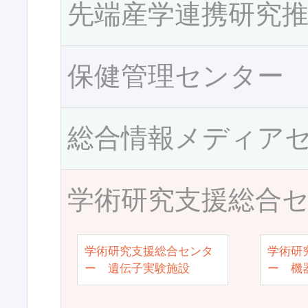
先端産学連携研究
保健管理センター
総合情報メディア
学術研究支援総合
学術研究支援総合センタ
学術研
ー 遺伝子実験施設
ー 機