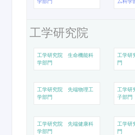
学部門
ム科学
工学研究院
工学研究院 生命機能科
工学研
学部門
門
工学研究院 先端物理工
工学研
学部門
子部門
工学研究院 先端健康科
工学研
学部門
門