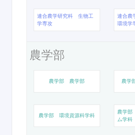
連合農学研究科 生物工
連合農
学専攻
環境学
農学部
農学部 農学部
農学
農学部
農学部 環境資源科学科
ム学科