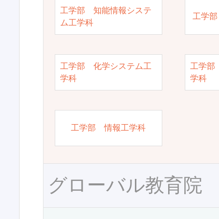
工学部 知能情報システ
工学部
ム工学科
工学部 化学システム工
工学部
学科
学科
工学部 情報工学科
グローバル教育院