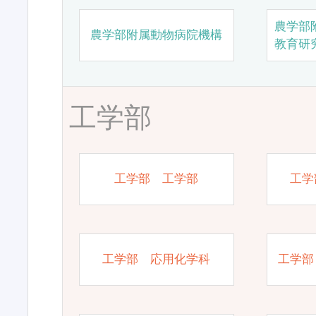
農学部
農学部附属動物病院機構
教育研
工学部
工学部 工学部
工学
工学部 応用化学科
工学部