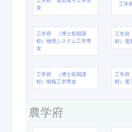
工学府 電気電子工学専
工学
攻
工学府 （博士前期課
工学府
程）物理システム工学専
程）電
攻
工学府 （博士前期課
工学府
程）情報工学専攻
程）電
農学府