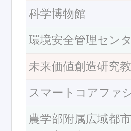
科学博物館
環境安全管理セン
未来価値創造研究
スマートコアファ
農学部附属広域都