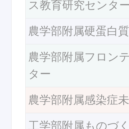
ス教育研究センタ
農学部附属硬蛋白
農学部附属フロン
ター
農学部附属感染症
工学部附属ものづ