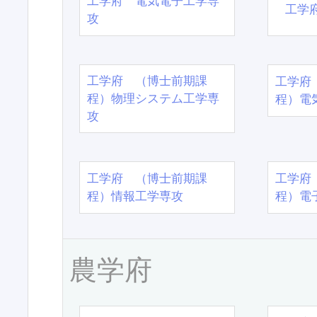
工学府 電気電子工学専
工学
攻
工学府 （博士前期課
工学府
程）物理システム工学専
程）電
攻
工学府 （博士前期課
工学府
程）情報工学専攻
程）電
農学府