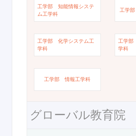
工学部 知能情報システ
工学部
ム工学科
工学部 化学システム工
工学部
学科
学科
工学部 情報工学科
グローバル教育院