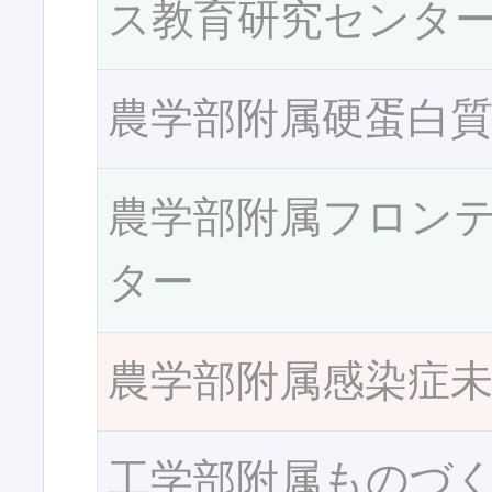
ス教育研究センタ
農学部附属硬蛋白
農学部附属フロン
ター
農学部附属感染症
工学部附属ものづ