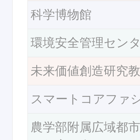
科学博物館
環境安全管理セン
未来価値創造研究
スマートコアファ
農学部附属広域都