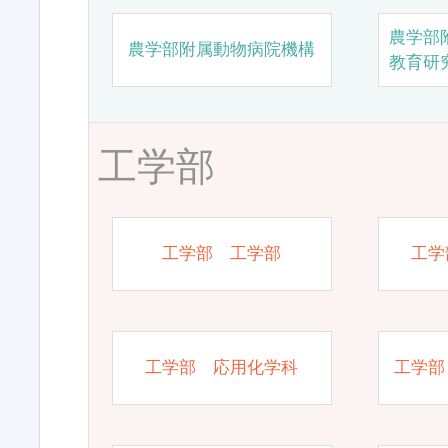
農学部
農学部附属動物病院機構
教育研
工学部
工学部 工学部
工学
工学部 応用化学科
工学部