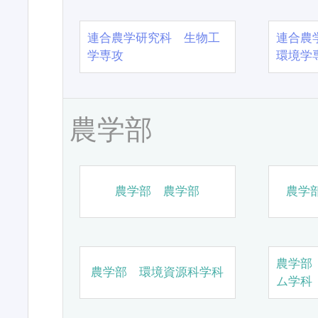
連合農学研究科 生物工
連合農
学専攻
環境学
農学部
農学部 農学部
農学
農学部
農学部 環境資源科学科
ム学科