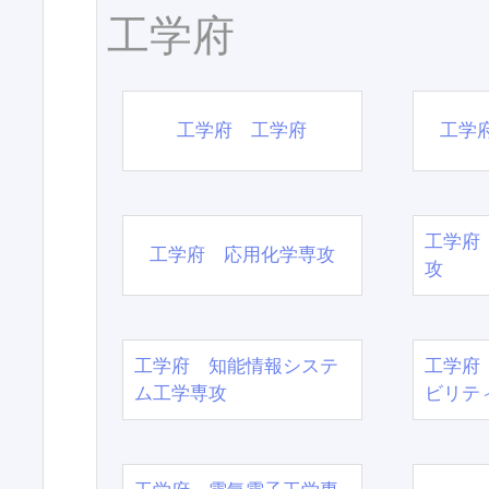
工学府
工学府 工学府
工学
工学府
工学府 応用化学専攻
攻
工学府 知能情報システ
工学府
ム工学専攻
ビリテ