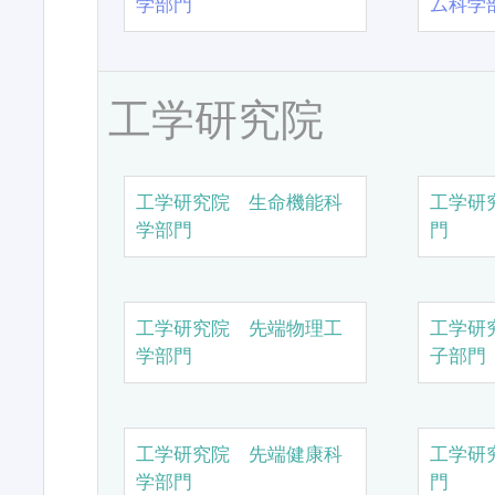
学部門
ム科学
工学研究院
工学研究院 生命機能科
工学研
学部門
門
工学研究院 先端物理工
工学研
学部門
子部門
工学研究院 先端健康科
工学研
学部門
門