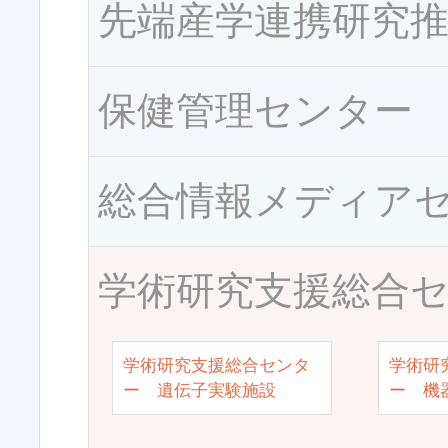
先端産学連携研究
保健管理センター
総合情報メディア
学術研究支援総合
学術研究支援総合センタ
学術研
ー 遺伝子実験施設
ー 機