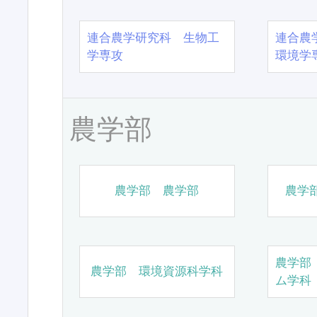
連合農学研究科 生物工
連合農
学専攻
環境学
農学部
農学部 農学部
農学
農学部
農学部 環境資源科学科
ム学科