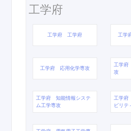
工学府
工学府 工学府
工学
工学府
工学府 応用化学専攻
攻
工学府 知能情報システ
工学府
ム工学専攻
ビリテ