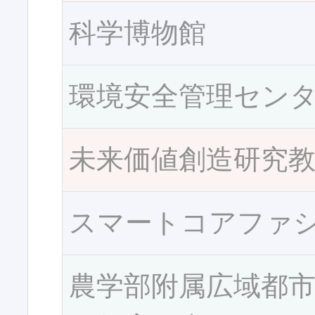
科学博物館
環境安全管理セン
未来価値創造研究
スマートコアファ
農学部附属広域都