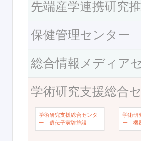
先端産学連携研究
保健管理センター
総合情報メディア
学術研究支援総合
学術研究支援総合センタ
学術研
ー 遺伝子実験施設
ー 機