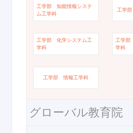
工学部 知能情報システ
工学部
ム工学科
工学部 化学システム工
工学部
学科
学科
工学部 情報工学科
グローバル教育院