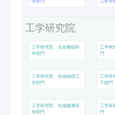
学部門
ム科学
工学研究院
工学研究院 生命機能科
工学研
学部門
門
工学研究院 先端物理工
工学研
学部門
子部門
工学研究院 先端健康科
工学研
学部門
門