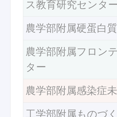
ス教育研究センタ
農学部附属硬蛋白
農学部附属フロン
ター
農学部附属感染症
工学部附属ものづ