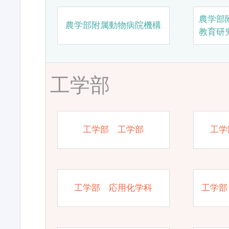
農学部
農学部附属動物病院機構
教育研
工学部
工学部 工学部
工学
工学部 応用化学科
工学部