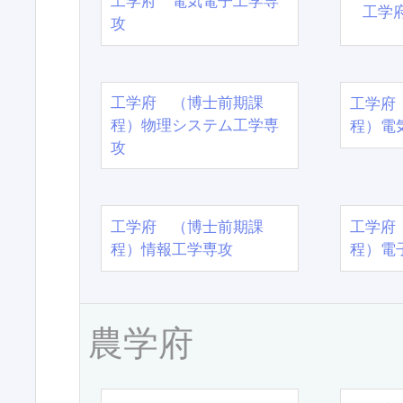
工学府 電気電子工学専
工学
攻
工学府 （博士前期課
工学府
程）物理システム工学専
程）電
攻
工学府 （博士前期課
工学府
程）情報工学専攻
程）電
農学府