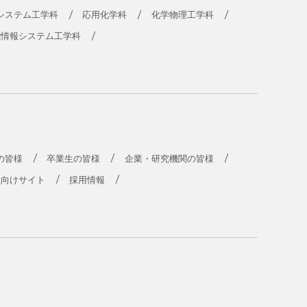
システム工学科
応用化学科
化学物理工学科
能情報システム工学科
の皆様
卒業生の皆様
企業・研究機関の皆様
員向けサイト
採用情報