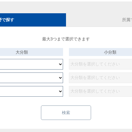
野で探す
所属
最大3つまで選択できます
大分類
小分類
検索