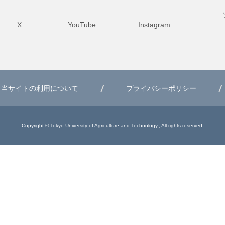
X
YouTube
Instagram
当サイトの利用について
プライバシーポリシー
Copyright © Tokyo University of Agriculture and Technology., All rights reserved.