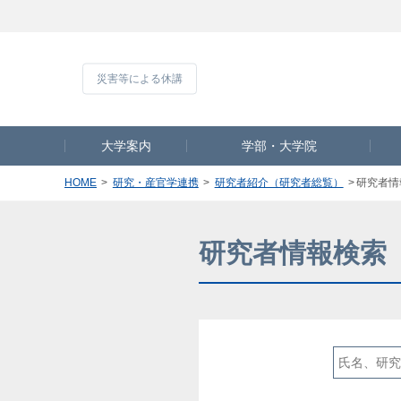
災害等による休講
大学案内
学部・大学院
HOME
研究・産官学連携
研究者紹介（研究者総覧）
研究者情
研究者情報検索