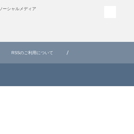
ソーシャル
メディア
PAGE T
RSSのご利用について