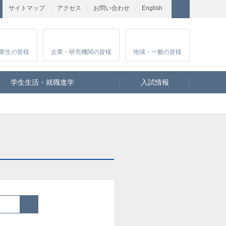
サイトマップ
アクセス
お問い合わせ
English
業生
の皆様
企業・研究
機関の皆様
地域・一般
の皆様
学生生活・就職進学
入試情報
検索