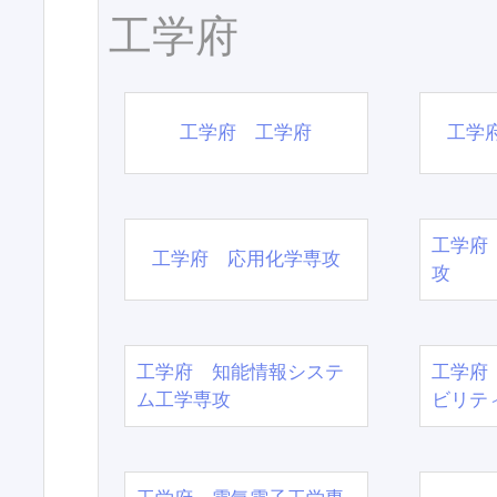
工学府
工学府 工学府
工学
工学府
工学府 応用化学専攻
攻
工学府 知能情報システ
工学府
ム工学専攻
ビリテ