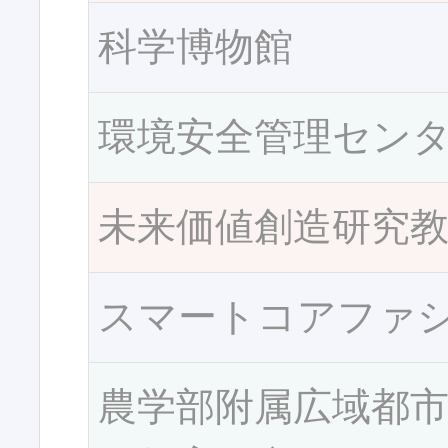
科学博物館
環境安全管理セン
未来価値創造研究
スマートコアファ
農学部附属広域都