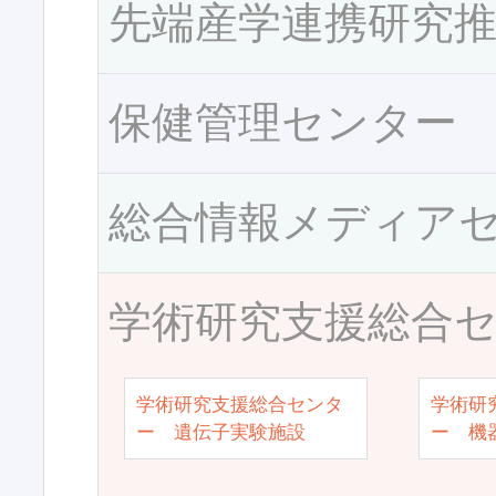
先端産学連携研究
保健管理センター
総合情報メディア
学術研究支援総合
学術研究支援総合センタ
学術研
ー 遺伝子実験施設
ー 機