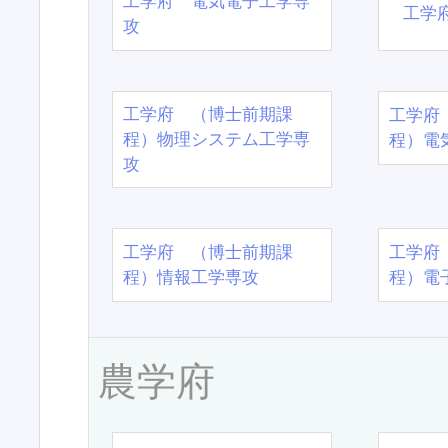
工学府 電気電子工学専
工学
攻
工学府 （博士前期課
工学府
程）物理システム工学専
程）電
攻
工学府 （博士前期課
工学府
程）情報工学専攻
程）電
農学府