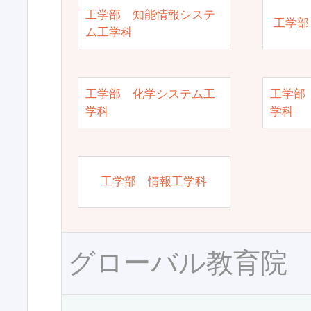
工学部 知能情報システ
工学部
ム工学科
工学部 化学システム工
工学部
学科
学科
工学部 情報工学科
グローバル教育院