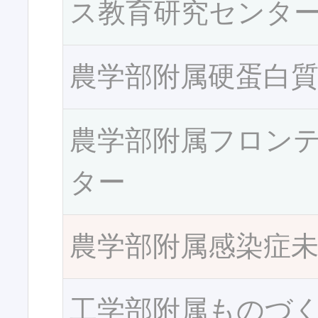
ス教育研究センタ
農学部附属硬蛋白
農学部附属フロン
ター
農学部附属感染症
工学部附属ものづ