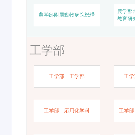
農学部
農学部附属動物病院機構
教育研
工学部
工学部 工学部
工学
工学部 応用化学科
工学部