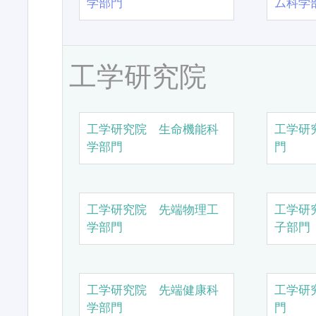
学部門
ム科学
工学研究院
工学研究院 生命機能科
工学研
学部門
門
工学研究院 先端物理工
工学研
学部門
子部門
工学研究院 先端健康科
工学研
学部門
門