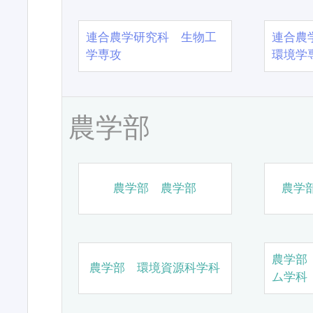
連合農学研究科 生物工
連合農
学専攻
環境学
農学部
農学部 農学部
農学
農学部
農学部 環境資源科学科
ム学科