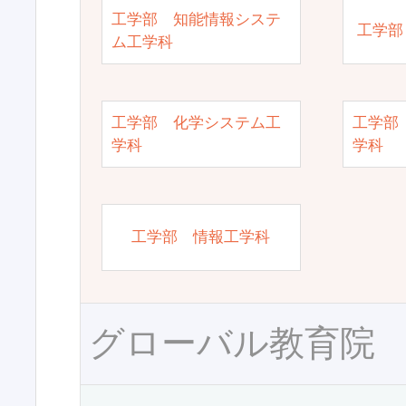
工学部 知能情報システ
工学部
ム工学科
工学部 化学システム工
工学部
学科
学科
工学部 情報工学科
グローバル教育院