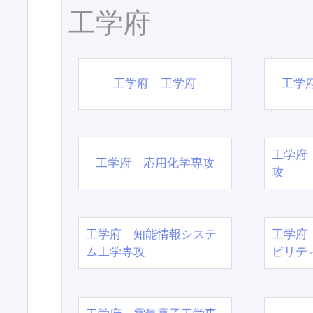
工学府
工学府 工学府
工学
工学府
工学府 応用化学専攻
攻
工学府 知能情報システ
工学府
ム工学専攻
ビリテ