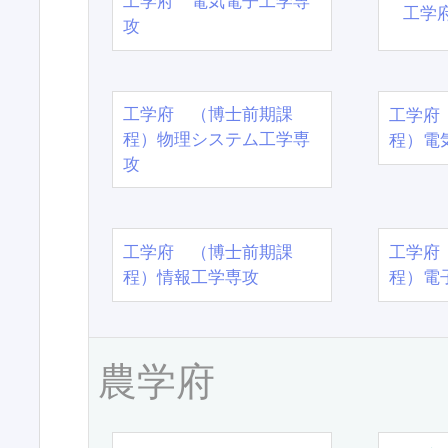
工学府 電気電子工学専
工学
攻
工学府 （博士前期課
工学府
程）物理システム工学専
程）電
攻
工学府 （博士前期課
工学府
程）情報工学専攻
程）電
農学府