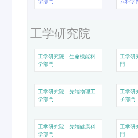
学部門
ム科学
工学研究院
工学研究院 生命機能科
工学研
学部門
門
工学研究院 先端物理工
工学研
学部門
子部門
工学研究院 先端健康科
工学研
学部門
門