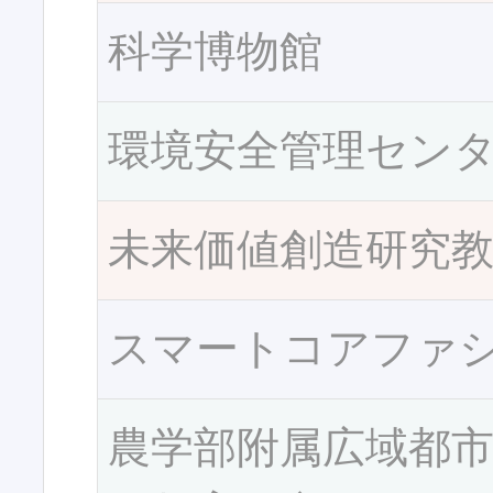
科学博物館
環境安全管理セン
未来価値創造研究
スマートコアファ
農学部附属広域都