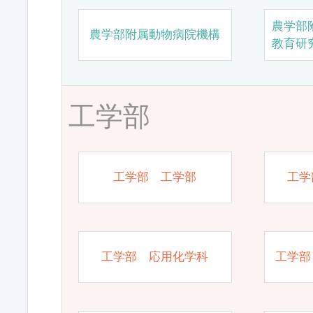
農学部
農学部附属動物病院機構
教育研
工学部
工学部 工学部
工学
工学部 応用化学科
工学部