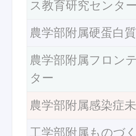
ス教育研究センタ
農学部附属硬蛋白
農学部附属フロン
ター
農学部附属感染症
工学部附属ものづ