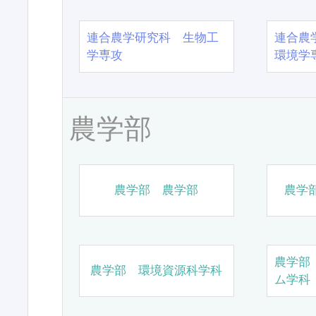
連合農学研究科 生物工
連合農
学専攻
環境学
農学部
農学部 農学部
農学
農学部
農学部 環境資源科学科
ム学科