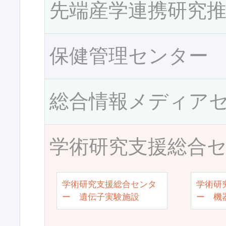
先端産学連携研究
保健管理センター
総合情報メディア
学術研究支援総合
学術研究支援総合センタ
学術研
ー 遺伝子実験施設
ー 機