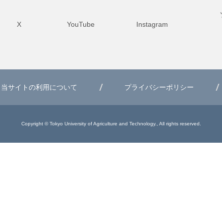
X
YouTube
Instagram
当サイトの利用について
プライバシーポリシー
Copyright © Tokyo University of Agriculture and Technology., All rights reserved.