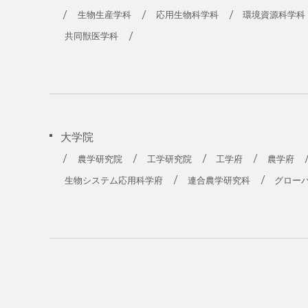
農学部
生物生産学科
応用生物科学科
環境資源科学科
共同獣医学科
大学院
農学研究院
工学研究院
工学府
農学府
生物システム応用科学府
連合農学研究科
グロー