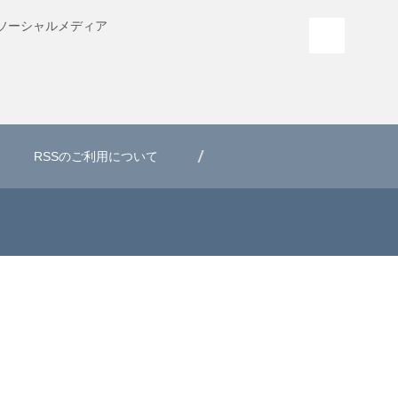
ソーシャル
メディア
PAGE T
RSSのご利用について