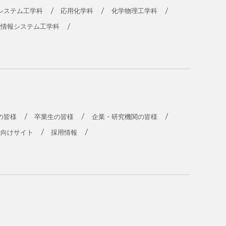
システム工学科
応用化学科
化学物理工学科
能情報システム工学科
の皆様
卒業生の皆様
企業・研究機関の皆様
員向けサイト
採用情報