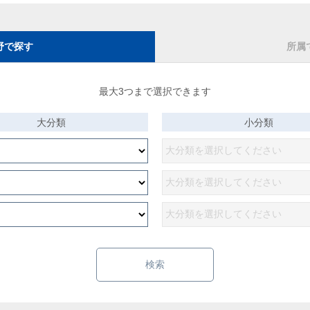
野で探す
所属
最大3つまで選択できます
大分類
小分類
検索