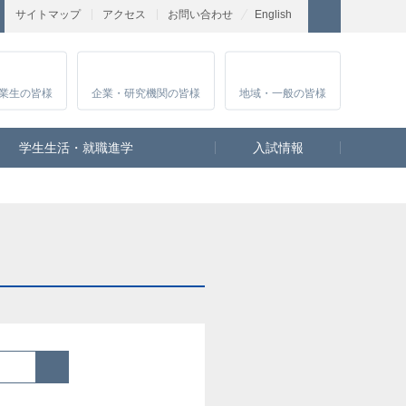
サイトマップ
アクセス
お問い合わせ
English
業生
の皆様
企業・研究
機関の皆様
地域・一般
の皆様
学生生活・就職進学
入試情報
検索