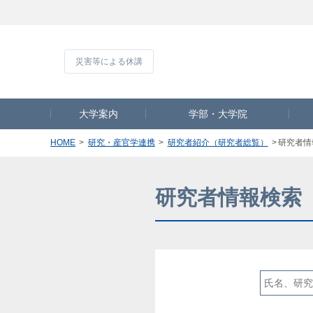
災害等による休
大学案内
学部・大学院
HOME
研究・産官学連携
研究者紹介（研究者総覧）
研究者情
研究者情報検索