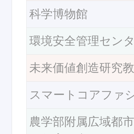
科学博物館
環境安全管理セン
未来価値創造研究
スマートコアファ
農学部附属広域都