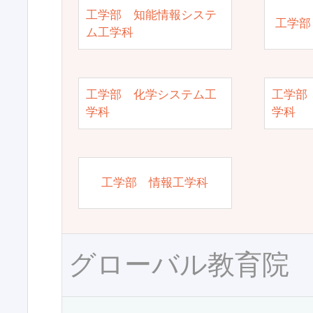
工学部 知能情報システ
工学部
ム工学科
工学部 化学システム工
工学部
学科
学科
工学部 情報工学科
グローバル教育院