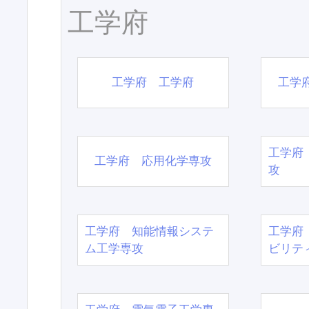
工学府
工学府 工学府
工学
工学府
工学府 応用化学専攻
攻
工学府 知能情報システ
工学府
ム工学専攻
ビリテ