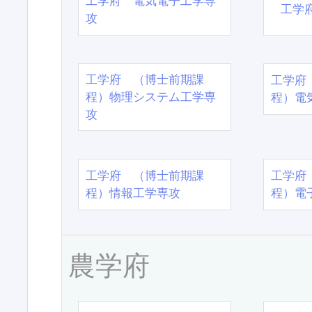
工学府 電気電子工学専
工学
攻
工学府 （博士前期課
工学府
程）物理システム工学専
程）電
攻
工学府 （博士前期課
工学府
程）情報工学専攻
程）電
農学府