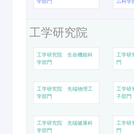
学部門
ム科学
工学研究院
工学研究院 生命機能科
工学研
学部門
門
工学研究院 先端物理工
工学研
学部門
子部門
工学研究院 先端健康科
工学研
学部門
門