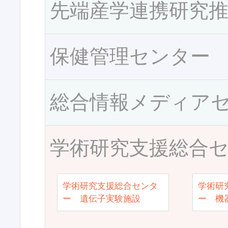
先端産学連携研究
保健管理センター
総合情報メディア
学術研究支援総合
学術研究支援総合センタ
学術研
ー 遺伝子実験施設
ー 機