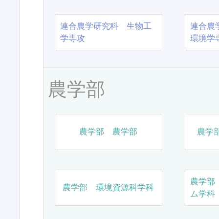
連合農学研究科 生物工
連合農
学専攻
環境学
農学部
農学部 農学部
農学
農学部
農学部 環境資源科学科
ム学科