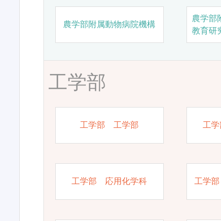
農学部
農学部附属動物病院機構
教育研
工学部
工学部 工学部
工学
工学部 応用化学科
工学部