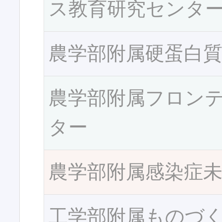
ス教育研究センタ
農学部附属硬蛋白
農学部附属フロン
ター
農学部附属感染症
工学部附属ものづ