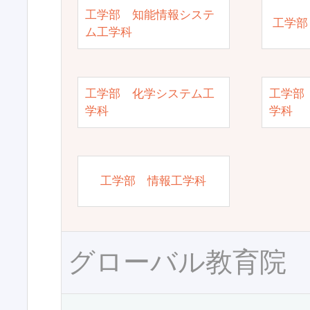
工学部 知能情報システ
工学部
ム工学科
工学部 化学システム工
工学部
学科
学科
工学部 情報工学科
グローバル教育院