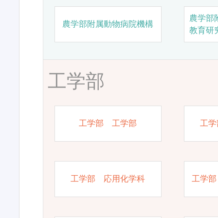
農学部
農学部附属動物病院機構
教育研
工学部
工学部 工学部
工学
工学部 応用化学科
工学部