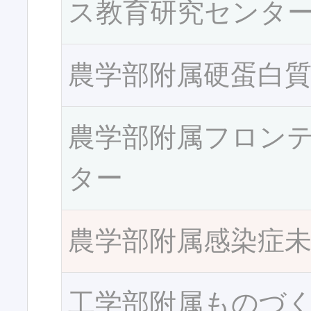
ス教育研究センタ
農学部附属硬蛋白
農学部附属フロン
ター
農学部附属感染症
工学部附属ものづ