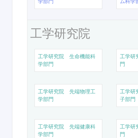
学部門
ム科学
工学研究院
工学研究院 生命機能科
工学研
学部門
門
工学研究院 先端物理工
工学研
学部門
子部門
工学研究院 先端健康科
工学研
学部門
門