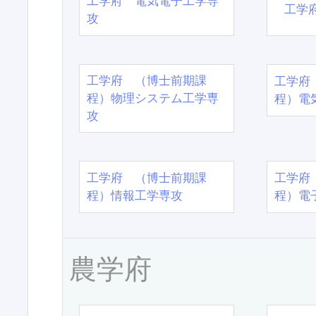
工学府 電気電子工学専
工学
攻
工学府 （博士前期課
工学府
程）物理システム工学専
程）電
攻
工学府 （博士前期課
工学府
程）情報工学専攻
程）電
農学府