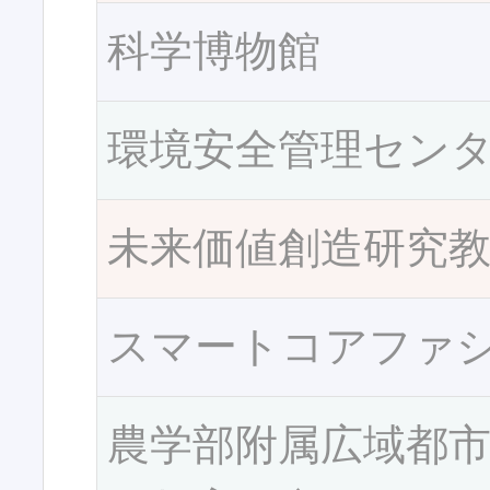
科学博物館
環境安全管理セン
未来価値創造研究
スマートコアファ
農学部附属広域都