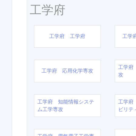
工学府
工学府 工学府
工学
工学府
工学府 応用化学専攻
攻
工学府 知能情報システ
工学府
ム工学専攻
ビリテ