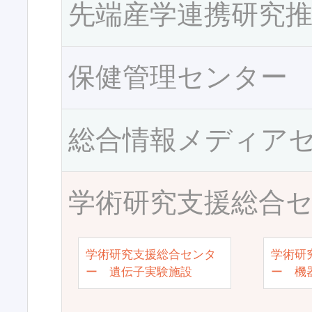
先端産学連携研究
保健管理センター
総合情報メディア
学術研究支援総合
学術研究支援総合センタ
学術研
ー 遺伝子実験施設
ー 機