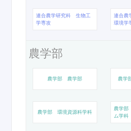
連合農学研究科 生物工
連合農
学専攻
環境学
農学部
農学部 農学部
農学
農学部
農学部 環境資源科学科
ム学科