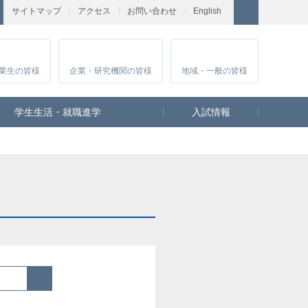
サイトマップ
アクセス
お問い合わせ
English
業生
の皆様
企業・研究
機関の皆様
地域・一般
の皆様
学生生活・就職進学
入試情報
検索