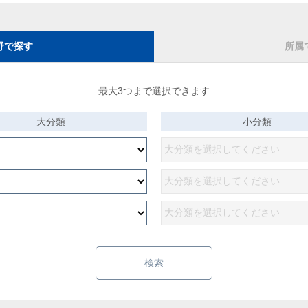
野で探す
所属
最大3つまで選択できます
大分類
小分類
検索