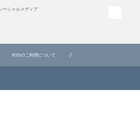
ソーシャル
メディア
PAGE T
RSSのご利用について