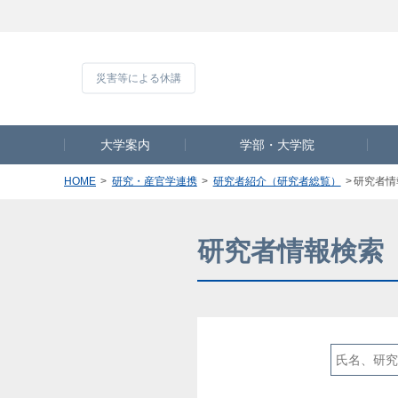
災害等による休
大学案内
学部・大学院
HOME
研究・産官学連携
研究者紹介（研究者総覧）
研究者情
研究者情報検索