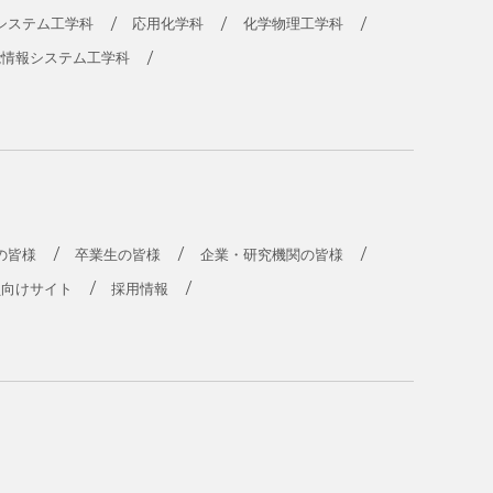
システム工学科
応用化学科
化学物理工学科
能情報システム工学科
の皆様
卒業生の皆様
企業・研究機関の皆様
員向けサイト
採用情報