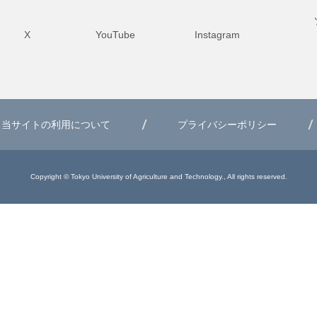
X
YouTube
Instagram
当サイトの利用について
プライバシーポリシー
Copyright © Tokyo University of Agriculture and Technology., All rights reserved.