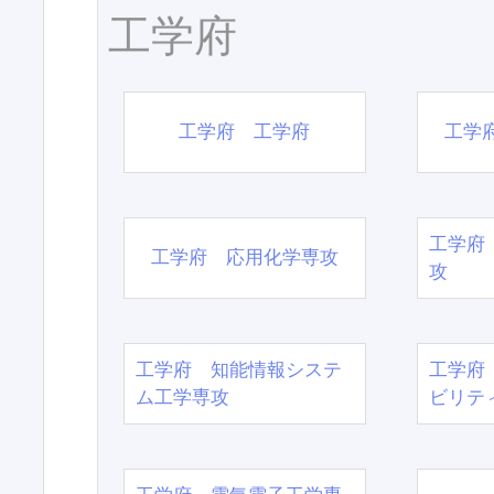
工学府
工学府 工学府
工学
工学府
工学府 応用化学専攻
攻
工学府 知能情報システ
工学府
ム工学専攻
ビリテ