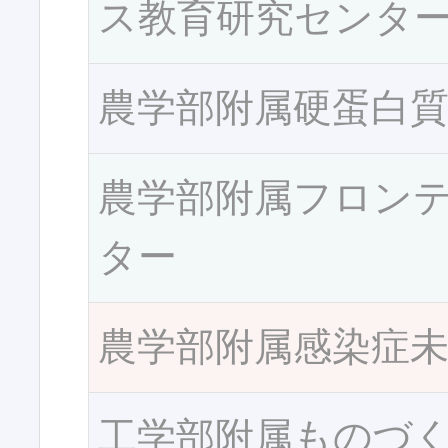
ス教育研究センタ
農学部附属硬蛋白
農学部附属フロン
ター
農学部附属感染症
工学部附属ものづ