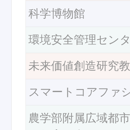
科学博物館
環境安全管理セン
未来価値創造研究
スマートコアファ
農学部附属広域都