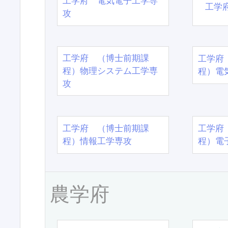
工学府 電気電子工学専
工学
攻
工学府 （博士前期課
工学府
程）物理システム工学専
程）電
攻
工学府 （博士前期課
工学府
程）情報工学専攻
程）電
農学府