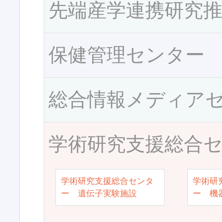
先端産学連携研究
保健管理センター
総合情報メディア
学術研究支援総合
学術研究支援総合センタ
学術研
ー 遺伝子実験施設
ー 機