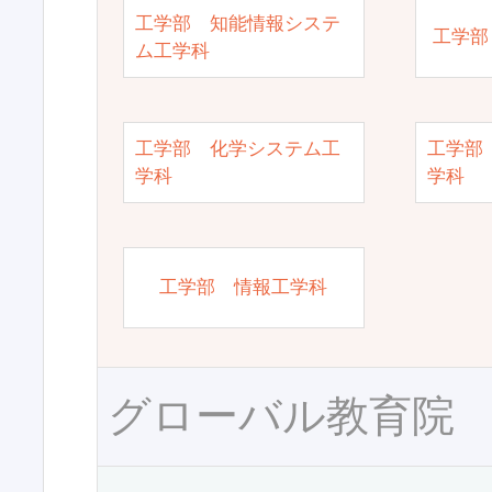
工学部 知能情報システ
工学部
ム工学科
工学部 化学システム工
工学部
学科
学科
工学部 情報工学科
グローバル教育院