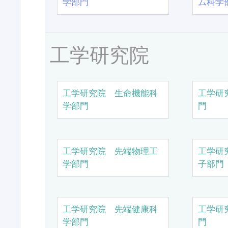
学部門
ム科学
工学研究院
工学研究院 生命機能科
工学研
学部門
門
工学研究院 先端物理工
工学研
学部門
子部門
工学研究院 先端健康科
工学研
学部門
門