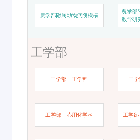
農学部
農学部附属動物病院機構
教育研
工学部
工学部 工学部
工学
工学部 応用化学科
工学部