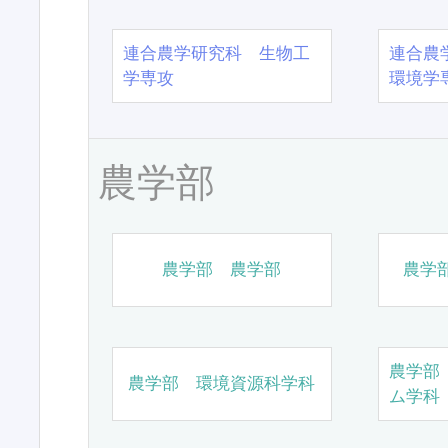
連合農学研究科 生物工
連合農
学専攻
環境学
農学部
農学部 農学部
農学
農学部
農学部 環境資源科学科
ム学科