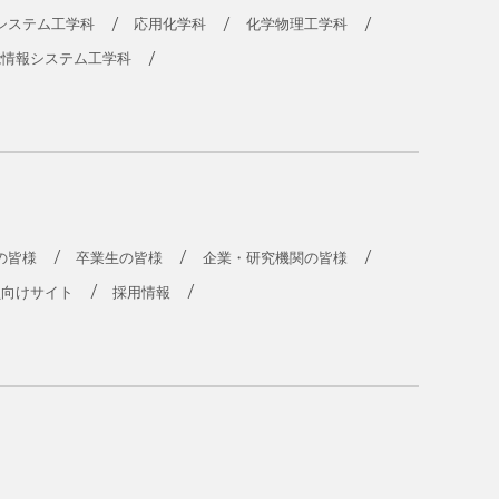
システム工学科
応用化学科
化学物理工学科
能情報システム工学科
の皆様
卒業生の皆様
企業・研究機関の皆様
員向けサイト
採用情報