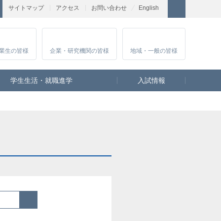
サイトマップ
アクセス
お問い合わせ
English
業生
の皆様
企業・研究
機関の皆様
地域・一般
の皆様
学生生活・就職進学
入試情報
検索