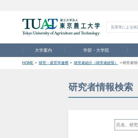
災害等による休
大学案内
学部・大学院
HOME
研究・産官学連携
研究者紹介（研究者総覧）
研究者情
研究者情報検索