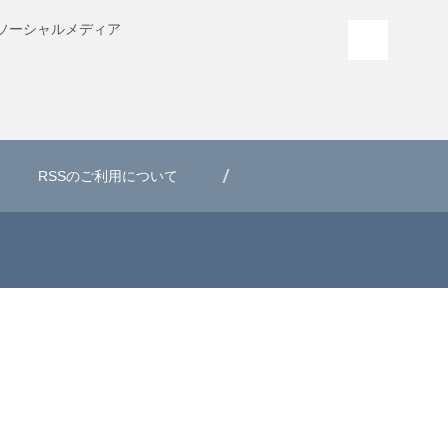
ソーシャル
メディア
PAGE T
RSSのご利用について