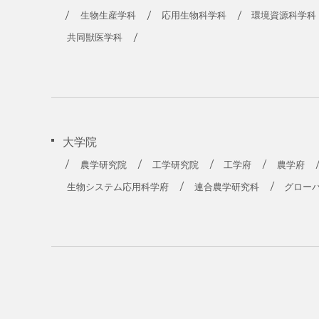
農学部
生物生産学科
応用生物科学科
環境資源科学科
共同獣医学科
大学院
農学研究院
工学研究院
工学府
農学府
生物システム応用科学府
連合農学研究科
グロー