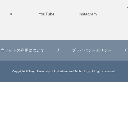
X
YouTube
Instagram
当サイトの利用について
プライバシーポリシー
Copyright © Tokyo University of Agriculture and Technology., All rights reserved.