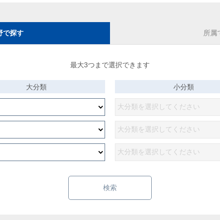
野で探す
所属
最大3つまで選択できます
大分類
小分類
検索