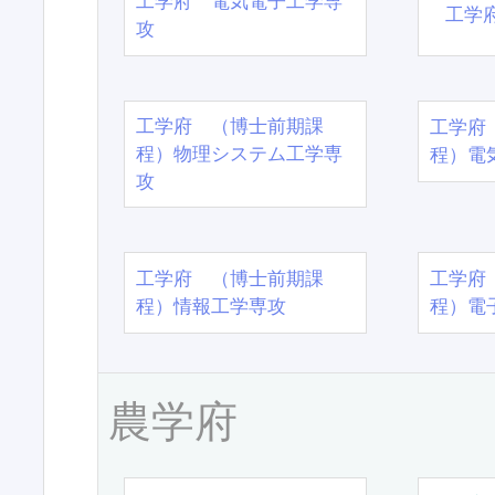
工学府 電気電子工学専
工学
攻
工学府 （博士前期課
工学府
程）物理システム工学専
程）電
攻
工学府 （博士前期課
工学府
程）情報工学専攻
程）電
農学府