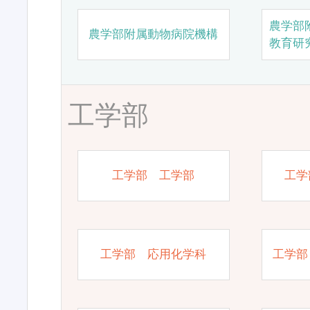
農学部
農学部附属動物病院機構
教育研
工学部
工学部 工学部
工学
工学部 応用化学科
工学部