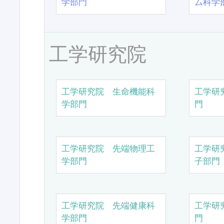
学部門
ム科学
工学研究院
工学研究院 生命機能科
工学研
学部門
門
工学研究院 先端物理工
工学研
学部門
子部門
工学研究院 先端健康科
工学研
学部門
門