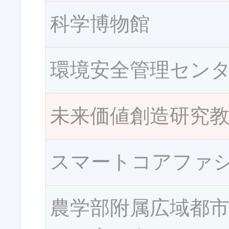
科学博物館
環境安全管理セン
未来価値創造研究
スマートコアファ
農学部附属広域都