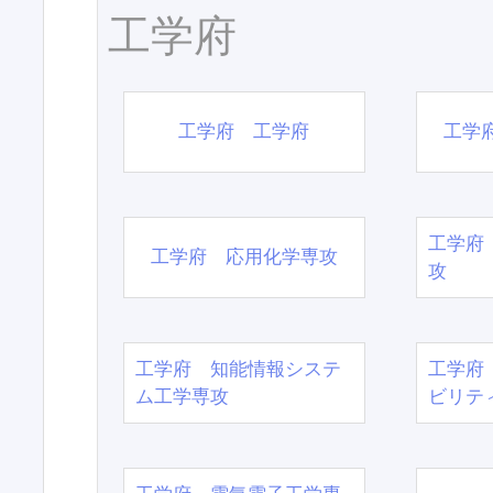
工学府
工学府 工学府
工学
工学府
工学府 応用化学専攻
攻
工学府 知能情報システ
工学府
ム工学専攻
ビリテ