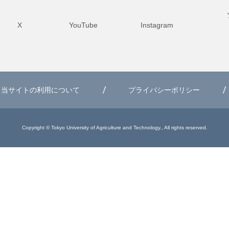
X
YouTube
Instagram
当サイトの利用について
プライバシーポリシー
Copyright © Tokyo University of Agriculture and Technology., All rights reserved.