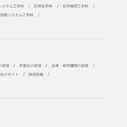
システム工学科
応用化学科
化学物理工学科
能情報システム工学科
の皆様
卒業生の皆様
企業・研究機関の皆様
員向けサイト
採用情報