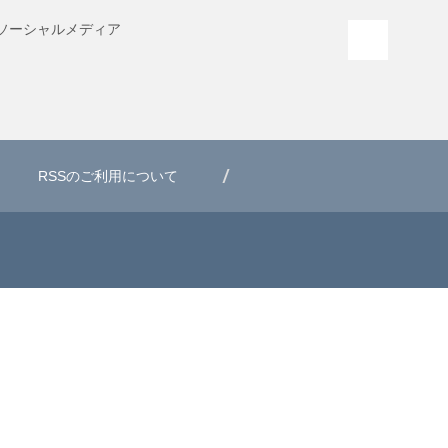
ソーシャル
メディア
PAGE T
RSSのご利用について