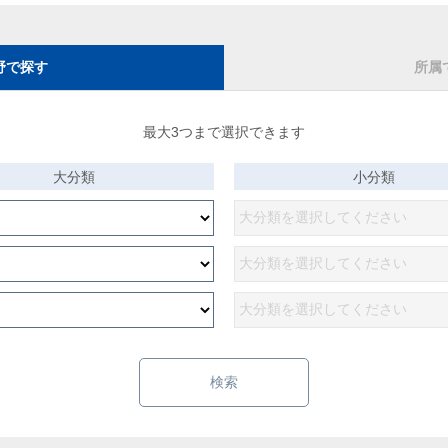
野で探す
所属
最大3つまで選択できます
大分類
小分類
検索