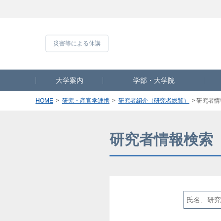
災害等による休
大学案内
学部・大学院
HOME
研究・産官学連携
研究者紹介（研究者総覧）
研究者情
研究者情報検索