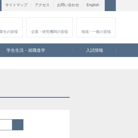
サイトマップ
アクセス
お問い合わせ
English
業生
の皆様
企業・研究
機関の皆様
地域・一般
の皆様
学生生活・就職進学
入試情報
検索