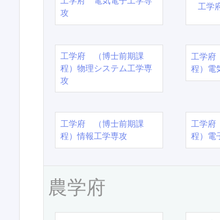
工学府 電気電子工学専
工学
攻
工学府 （博士前期課
工学府
程）物理システム工学専
程）電
攻
工学府 （博士前期課
工学府
程）情報工学専攻
程）電
農学府