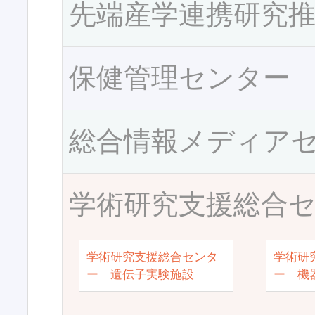
先端産学連携研究
保健管理センター
総合情報メディア
学術研究支援総合
学術研究支援総合センタ
学術研
ー 遺伝子実験施設
ー 機