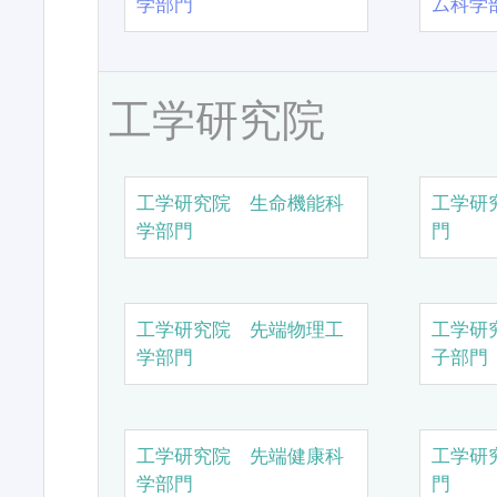
学部門
ム科学
工学研究院
工学研究院 生命機能科
工学研
学部門
門
工学研究院 先端物理工
工学研
学部門
子部門
工学研究院 先端健康科
工学研
学部門
門