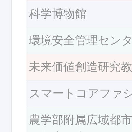
科学博物館
環境安全管理セン
未来価値創造研究
スマートコアファ
農学部附属広域都