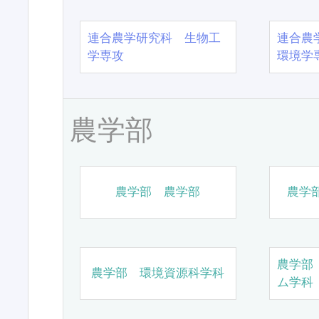
連合農学研究科 生物工
連合農
学専攻
環境学
農学部
農学部 農学部
農学
農学部
農学部 環境資源科学科
ム学科