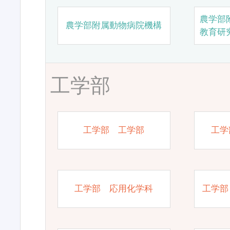
農学部
農学部附属動物病院機構
教育研
工学部
工学部 工学部
工学
工学部 応用化学科
工学部