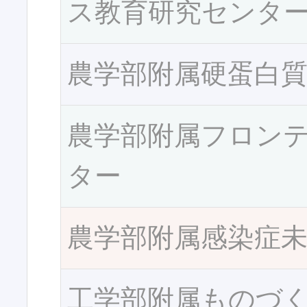
ス教育研究センタ
農学部附属硬蛋白
農学部附属フロン
ター
農学部附属感染症
工学部附属ものづ