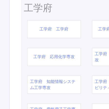
工学府
工学府 工学府
工学
工学府
工学府 応用化学専攻
攻
工学府 知能情報システ
工学府
ム工学専攻
ビリテ