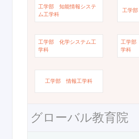
工学部 知能情報システ
工学部
ム工学科
工学部 化学システム工
工学部
学科
学科
工学部 情報工学科
グローバル教育院