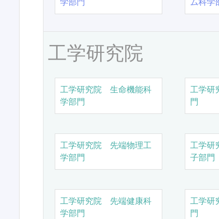
学部門
ム科学
工学研究院
工学研究院 生命機能科
工学研
学部門
門
工学研究院 先端物理工
工学研
学部門
子部門
工学研究院 先端健康科
工学研
学部門
門