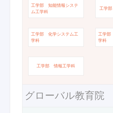
工学部 知能情報システ
工学部
ム工学科
工学部 化学システム工
工学部
学科
学科
工学部 情報工学科
グローバル教育院