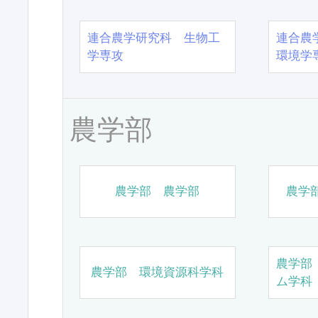
連合農学研究科 生物工
連合農
学専攻
環境学
農学部
農学部 農学部
農学
農学部
農学部 環境資源科学科
ム学科