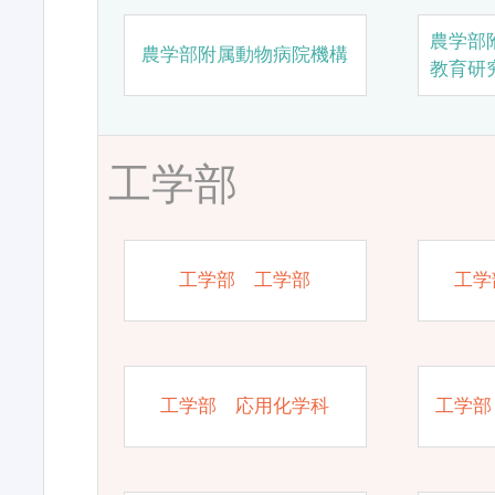
農学部
農学部附属動物病院機構
教育研
工学部
工学部 工学部
工学
工学部 応用化学科
工学部