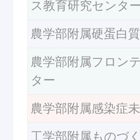
ス教育研究センタ
農学部附属硬蛋白
農学部附属フロン
ター
農学部附属感染症
工学部附属ものづ