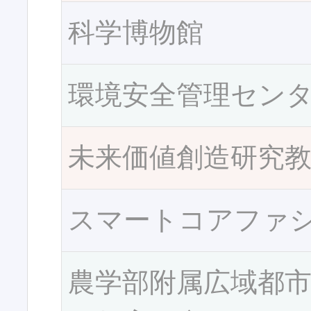
科学博物館
環境安全管理セン
未来価値創造研究
スマートコアファ
農学部附属広域都