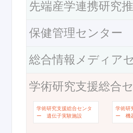
先端産学連携研究
保健管理センター
総合情報メディア
学術研究支援総合
学術研究支援総合センタ
学術研
ー 遺伝子実験施設
ー 機