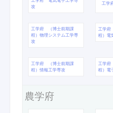
工学府 電気電子工学専
工学
攻
工学府 （博士前期課
工学府
程）物理システム工学専
程）電
攻
工学府 （博士前期課
工学府
程）情報工学専攻
程）電
農学府