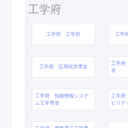
工学府
工学府 工学府
工学
工学府
工学府 応用化学専攻
攻
工学府 知能情報システ
工学府
ム工学専攻
ビリテ