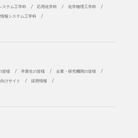
システム工学科
応用化学科
化学物理工学科
能情報システム工学科
の皆様
卒業生の皆様
企業・研究機関の皆様
員向けサイト
採用情報