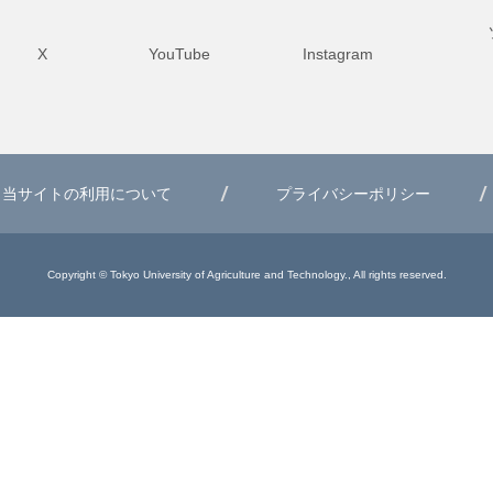
X
YouTube
Instagram
当サイトの利用について
プライバシーポリシー
Copyright © Tokyo University of Agriculture and Technology., All rights reserved.