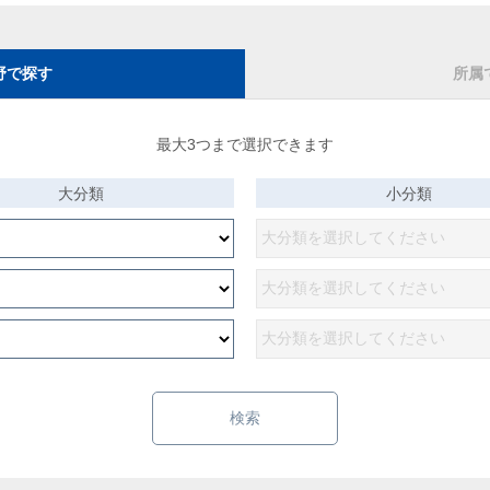
野で探す
所属
最大3つまで選択できます
大分類
小分類
検索