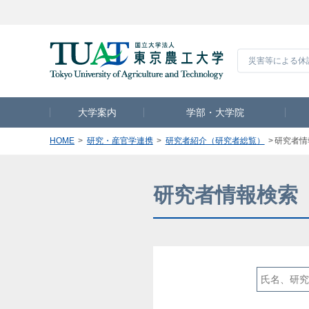
災害等による休
大学案内
学部・大学院
HOME
研究・産官学連携
研究者紹介（研究者総覧）
研究者情
研究者情報検索