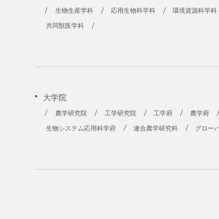
生物生産学科
応用生物科学科
環境資源科学科
共同獣医学科
大学院
農学研究院
工学研究院
工学府
農学府
生物システム応用科学府
連合農学研究科
グロー