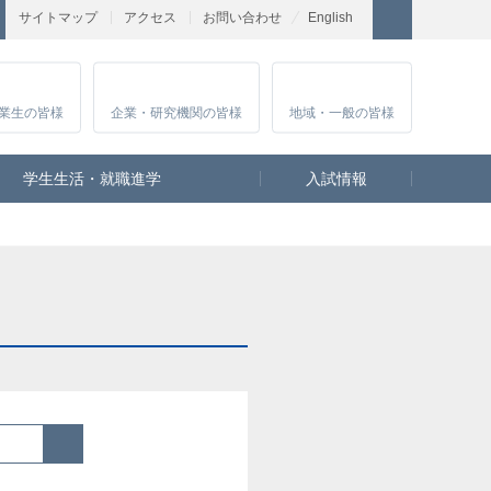
サイトマップ
アクセス
お問い合わせ
English
業生
の皆様
企業・研究
機関の皆様
地域・一般
の皆様
学生生活・就職進学
入試情報
検索