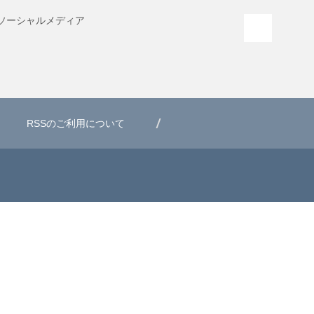
ソーシャル
メディア
PAGE T
RSSのご利用について