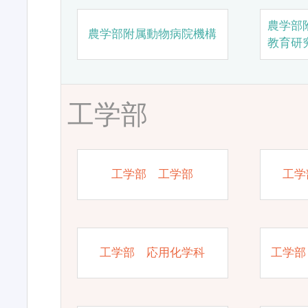
農学部
農学部附属動物病院機構
教育研
工学部
工学部 工学部
工学
工学部 応用化学科
工学部