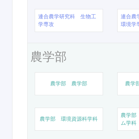
連合農学研究科 生物工
連合農
学専攻
環境学
農学部
農学部 農学部
農学
農学部
農学部 環境資源科学科
ム学科