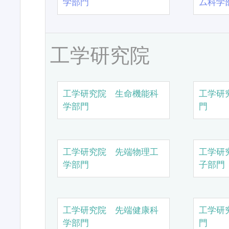
学部門
ム科学
工学研究院
工学研究院 生命機能科
工学研
学部門
門
工学研究院 先端物理工
工学研
学部門
子部門
工学研究院 先端健康科
工学研
学部門
門