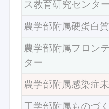
ス教育研究センタ
農学部附属硬蛋白
農学部附属フロン
ター
農学部附属感染症
工学部附属ものづ