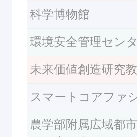
科学博物館
環境安全管理セン
未来価値創造研究
スマートコアファ
農学部附属広域都