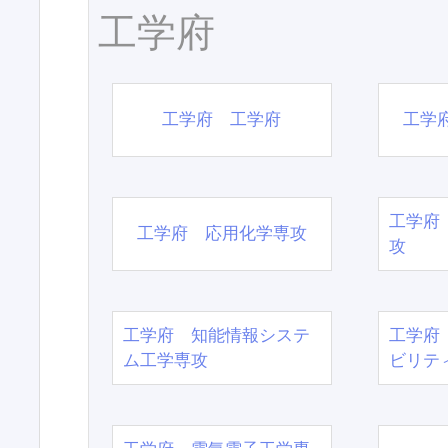
工学府
工学府 工学府
工学
工学府
工学府 応用化学専攻
攻
工学府 知能情報システ
工学府
ム工学専攻
ビリテ