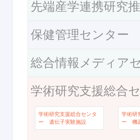
先端産学連携研究
保健管理センター
総合情報メディア
学術研究支援総合
学術研究支援総合センタ
学術研
ー 遺伝子実験施設
ー 機