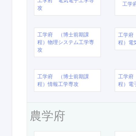
工学府 電気電子工学専
工学
攻
工学府 （博士前期課
工学府
程）物理システム工学専
程）電
攻
工学府 （博士前期課
工学府
程）情報工学専攻
程）電
農学府