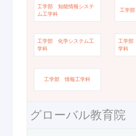
工学部 知能情報システ
工学部
ム工学科
工学部 化学システム工
工学部
学科
学科
工学部 情報工学科
グローバル教育院