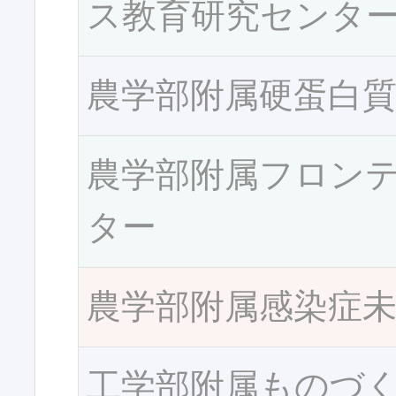
ス教育研究センタ
農学部附属硬蛋白
農学部附属フロン
ター
農学部附属感染症
工学部附属ものづ