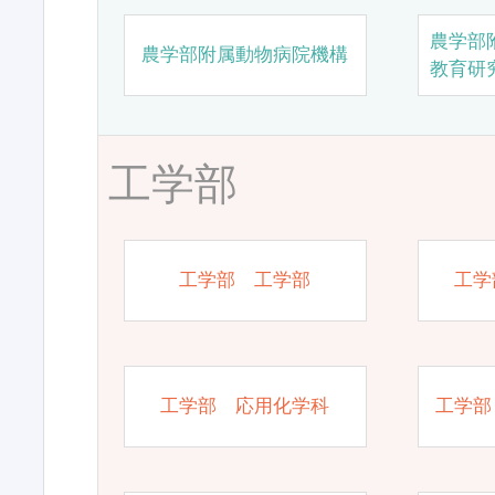
農学部
農学部附属動物病院機構
教育研
工学部
工学部 工学部
工学
工学部 応用化学科
工学部