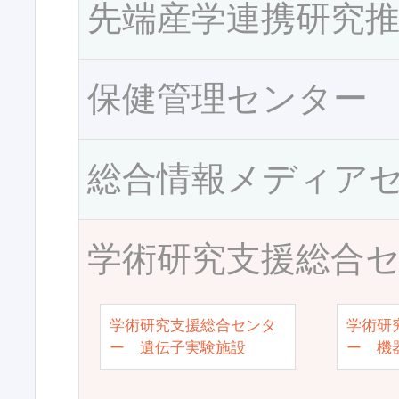
先端産学連携研究
保健管理センター
総合情報メディア
学術研究支援総合
学術研究支援総合センタ
学術研
ー 遺伝子実験施設
ー 機