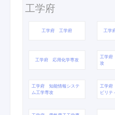
工学府
工学府 工学府
工学
工学府
工学府 応用化学専攻
攻
工学府 知能情報システ
工学府
ム工学専攻
ビリテ