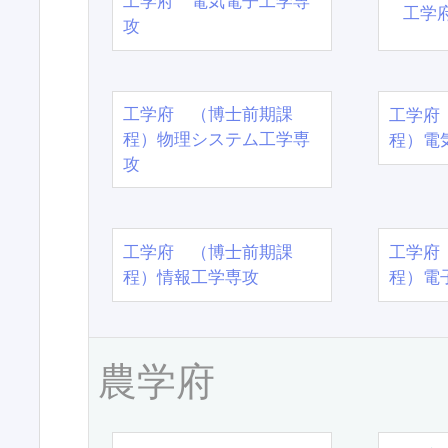
工学府 電気電子工学専
工学
攻
工学府 （博士前期課
工学府
程）物理システム工学専
程）電
攻
工学府 （博士前期課
工学府
程）情報工学専攻
程）電
農学府