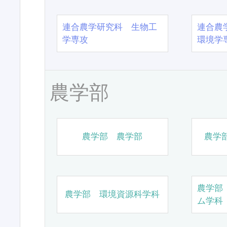
連合農学研究科 生物工
連合農
学専攻
環境学
農学部
農学部 農学部
農学
農学部
農学部 環境資源科学科
ム学科