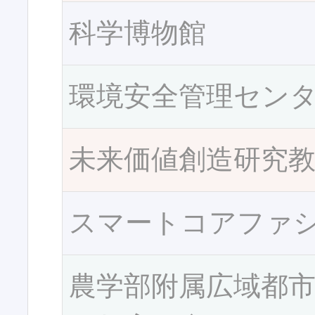
科学博物館
環境安全管理セン
未来価値創造研究
スマートコアファ
農学部附属広域都