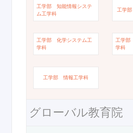
工学部 知能情報システ
工学部
ム工学科
工学部 化学システム工
工学部
学科
学科
工学部 情報工学科
グローバル教育院