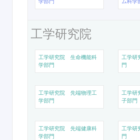
学部門
ム科学
工学研究院
工学研究院 生命機能科
工学研
学部門
門
工学研究院 先端物理工
工学研
学部門
子部門
工学研究院 先端健康科
工学研
学部門
門