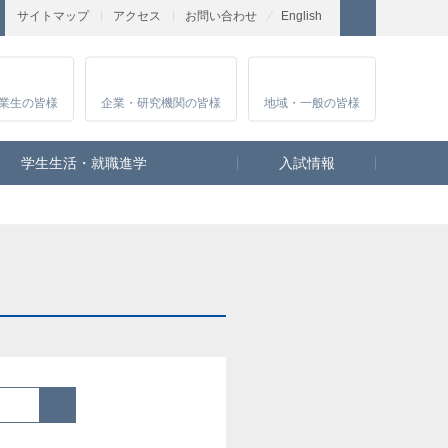
サイトマップ
アクセス
お問い合わせ
English
業生
の皆様
企業・研究
機関の皆様
地域・一般
の皆様
学生生活・就職進学
入試情報
検索