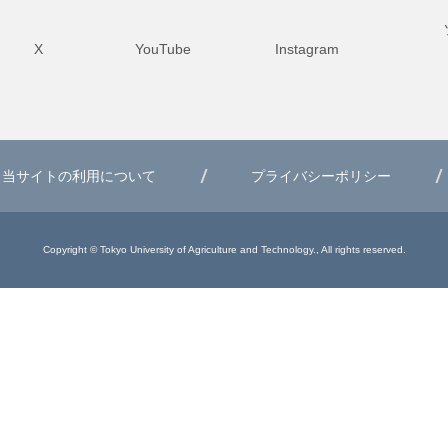
X
YouTube
Instagram
当サイトの利用について
プライバシーポリシー
Copyright © Tokyo University of Agriculture and Technology., All rights reserved.