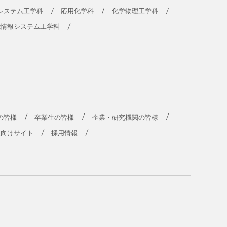
システム工学科
応用化学科
化学物理工学科
能情報システム工学科
の皆様
卒業生の皆様
企業・研究機関の皆様
員向けサイト
採用情報