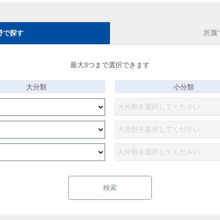
野で探す
所属
最大3つまで選択できます
大分類
小分類
検索