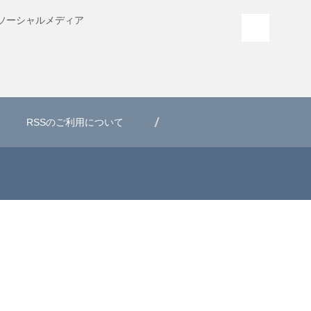
ソーシャル
メディア
PAGE T
RSSのご利用について