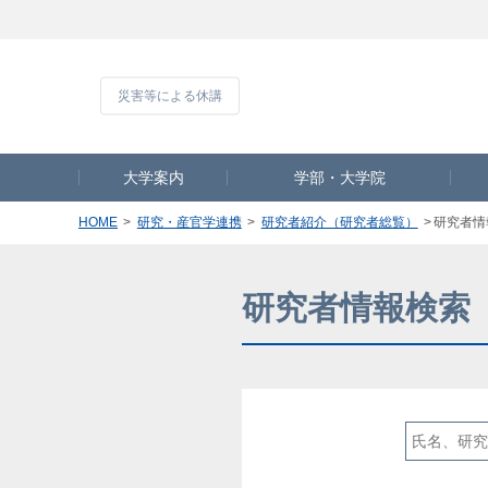
災害等による休
大学案内
学部・大学院
HOME
研究・産官学連携
研究者紹介（研究者総覧）
研究者情
研究者情報検索