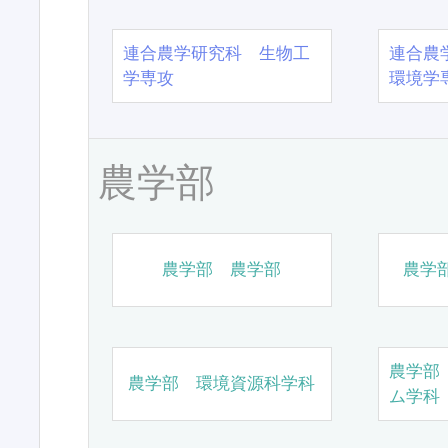
連合農学研究科 生物工
連合農
学専攻
環境学
農学部
農学部 農学部
農学
農学部
農学部 環境資源科学科
ム学科