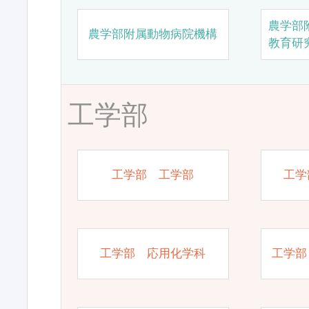
農学部
農学部附属動物病院機構
教育研
工学部
工学部 工学部
工学
工学部 応用化学科
工学部