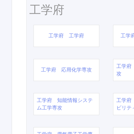
工学府
工学府 工学府
工学
工学府
工学府 応用化学専攻
攻
工学府 知能情報システ
工学府
ム工学専攻
ビリテ