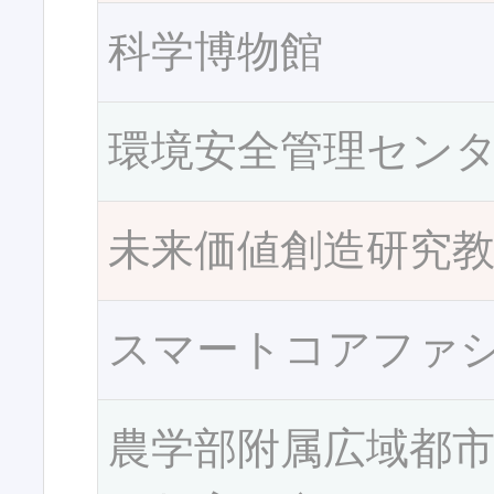
科学博物館
環境安全管理セン
未来価値創造研究
スマートコアファ
農学部附属広域都