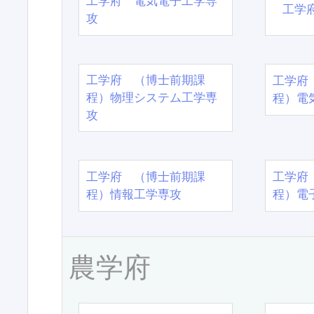
工学府 電気電子工学専
工学
攻
工学府 （博士前期課
工学府
程）物理システム工学専
程）電
攻
工学府 （博士前期課
工学府
程）情報工学専攻
程）電
農学府