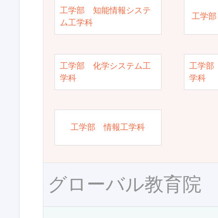
工学部 知能情報システ
工学部
ム工学科
工学部 化学システム工
工学部
学科
学科
工学部 情報工学科
グローバル教育院