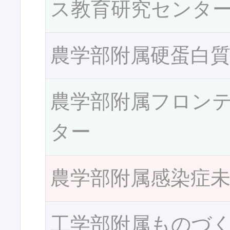
ス教育研究センタ
農学部附属硬蛋白
農学部附属フロン
ター
農学部附属感染症
工学部附属ものづ