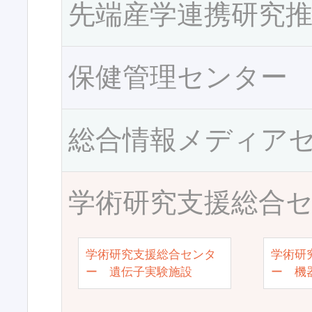
先端産学連携研究
保健管理センター
総合情報メディア
学術研究支援総合
学術研究支援総合センタ
学術研
ー 遺伝子実験施設
ー 機