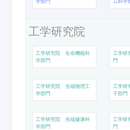
学部門
ム科学
工学研究院
工学研究院 生命機能科
工学研
学部門
門
工学研究院 先端物理工
工学研
学部門
子部門
工学研究院 先端健康科
工学研
学部門
門