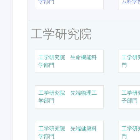
学部門
ム科学
工学研究院
工学研究院 生命機能科
工学研
学部門
門
工学研究院 先端物理工
工学研
学部門
子部門
工学研究院 先端健康科
工学研
学部門
門