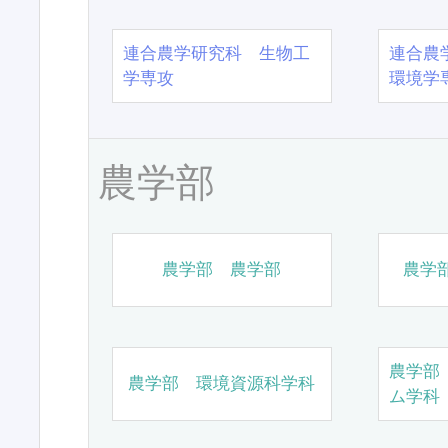
連合農学研究科 生物工
連合農
学専攻
環境学
農学部
農学部 農学部
農学
農学部
農学部 環境資源科学科
ム学科