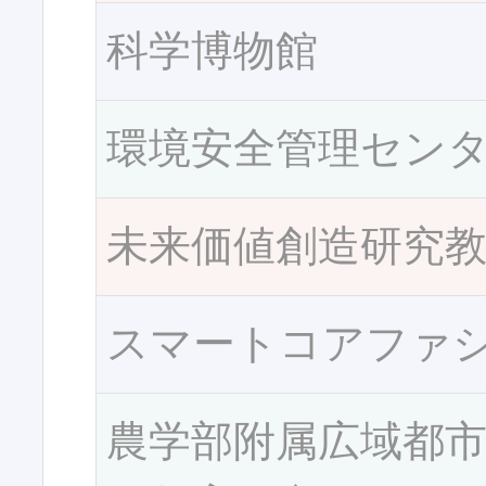
科学博物館
環境安全管理セン
未来価値創造研究
スマートコアファ
農学部附属広域都