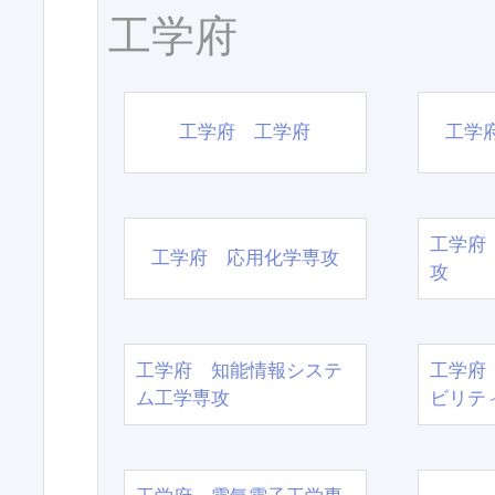
工学府
工学府 工学府
工学
工学府
工学府 応用化学専攻
攻
工学府 知能情報システ
工学府
ム工学専攻
ビリテ