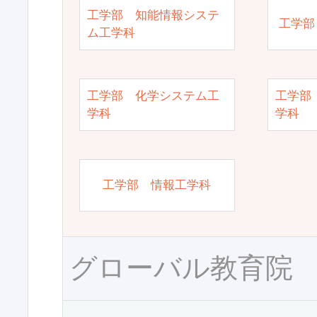
工学部 知能情報システ
工学部
ム工学科
工学部 化学システム工
工学部
学科
学科
工学部 情報工学科
グローバル教育院