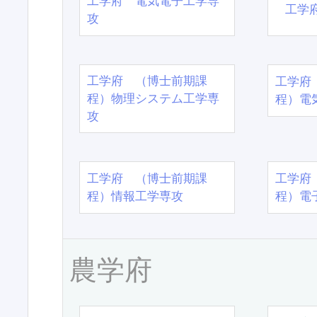
工学府 電気電子工学専
工学
攻
工学府 （博士前期課
工学府
程）物理システム工学専
程）電
攻
工学府 （博士前期課
工学府
程）情報工学専攻
程）電
農学府