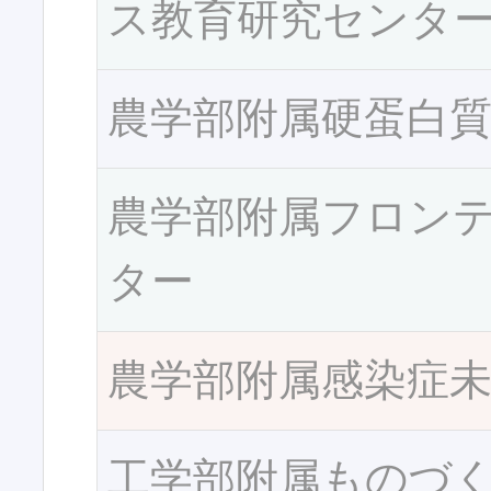
ス教育研究センタ
農学部附属硬蛋白
農学部附属フロン
ター
農学部附属感染症
工学部附属ものづ