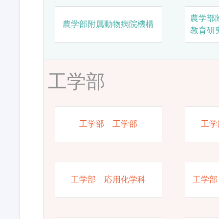
農学部
農学部附属動物病院機構
教育研
工学部
工学部 工学部
工学
工学部 応用化学科
工学部