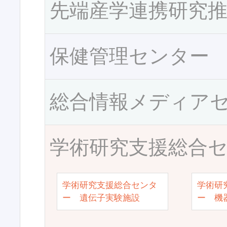
先端産学連携研究
保健管理センター
総合情報メディア
学術研究支援総合
学術研究支援総合センタ
学術研
ー 遺伝子実験施設
ー 機