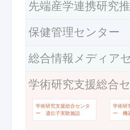
先端産学連携研究
保健管理センター
総合情報メディア
学術研究支援総合
学術研究支援総合センタ
学術研
ー 遺伝子実験施設
ー 機