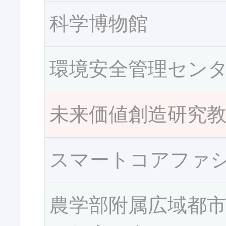
科学博物館
環境安全管理セン
未来価値創造研究
スマートコアファ
農学部附属広域都