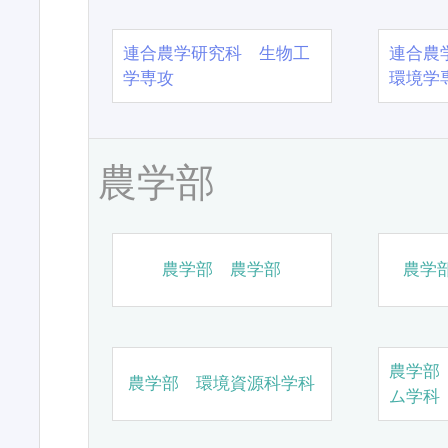
連合農学研究科 生物工
連合農
学専攻
環境学
農学部
農学部 農学部
農学
農学部
農学部 環境資源科学科
ム学科