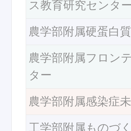
ス教育研究センタ
農学部附属硬蛋白
農学部附属フロン
ター
農学部附属感染症
工学部附属ものづ