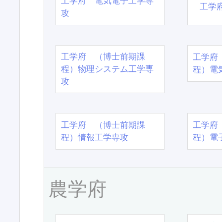
工学府 電気電子工学専
工学
攻
工学府 （博士前期課
工学府
程）物理システム工学専
程）電
攻
工学府 （博士前期課
工学府
程）情報工学専攻
程）電
農学府