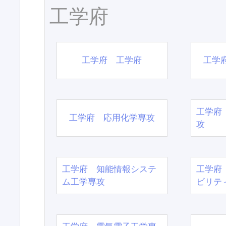
工学府
工学府 工学府
工学
工学府
工学府 応用化学専攻
攻
工学府 知能情報システ
工学府
ム工学専攻
ビリテ