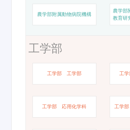
農学部
農学部附属動物病院機構
教育研
工学部
工学部 工学部
工学
工学部 応用化学科
工学部