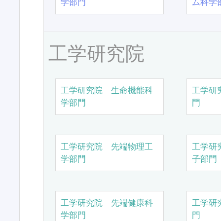
学部門
ム科学
工学研究院
工学研究院 生命機能科
工学研
学部門
門
工学研究院 先端物理工
工学研
学部門
子部門
工学研究院 先端健康科
工学研
学部門
門