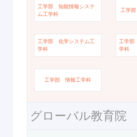
工学部 知能情報システ
工学部
ム工学科
工学部 化学システム工
工学部
学科
学科
工学部 情報工学科
グローバル教育院