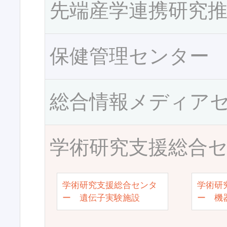
先端産学連携研究
保健管理センター
総合情報メディア
学術研究支援総合
学術研究支援総合センタ
学術研
ー 遺伝子実験施設
ー 機