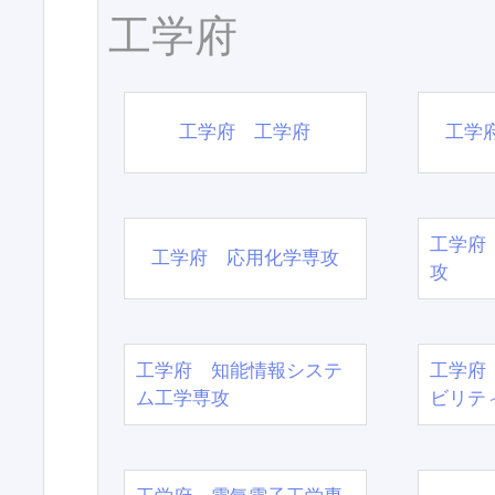
工学府
工学府 工学府
工学
工学府
工学府 応用化学専攻
攻
工学府 知能情報システ
工学府
ム工学専攻
ビリテ