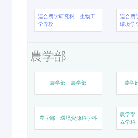
連合農学研究科 生物工
連合農
学専攻
環境学
農学部
農学部 農学部
農学
農学部
農学部 環境資源科学科
ム学科