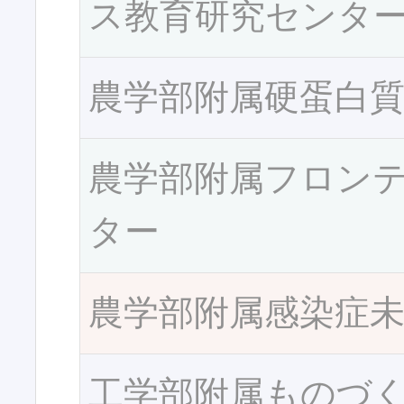
ス教育研究センタ
農学部附属硬蛋白
農学部附属フロン
ター
農学部附属感染症
工学部附属ものづ