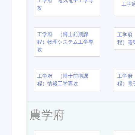
工学府 電気電子工学専
工学
攻
工学府 （博士前期課
工学府
程）物理システム工学専
程）電
攻
工学府 （博士前期課
工学府
程）情報工学専攻
程）電
農学府