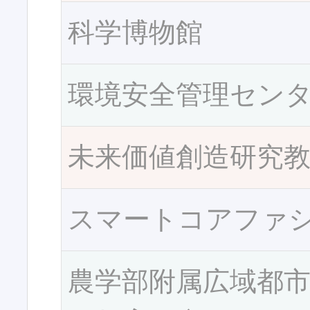
科学博物館
環境安全管理セン
未来価値創造研究
スマートコアファ
農学部附属広域都