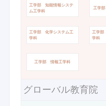
工学部 知能情報システ
工学部
ム工学科
工学部 化学システム工
工学部
学科
学科
工学部 情報工学科
グローバル教育院