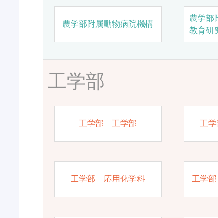
農学部
農学部附属動物病院機構
教育研
工学部
工学部 工学部
工学
工学部 応用化学科
工学部