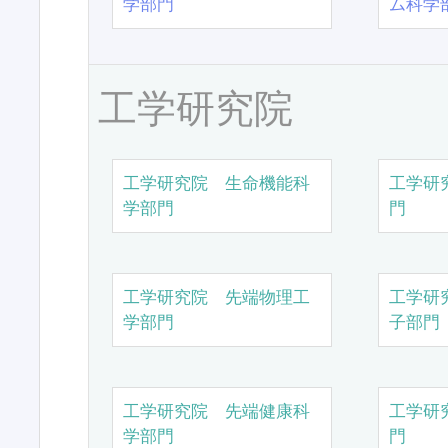
学部門
ム科学
工学研究院
工学研究院 生命機能科
工学研
学部門
門
工学研究院 先端物理工
工学研
学部門
子部門
工学研究院 先端健康科
工学研
学部門
門