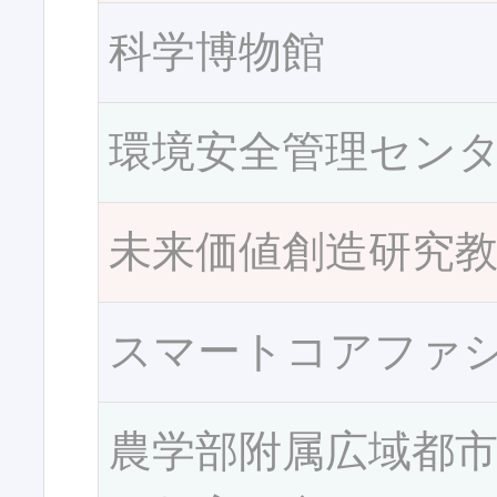
科学博物館
環境安全管理セン
未来価値創造研究
スマートコアファ
農学部附属広域都