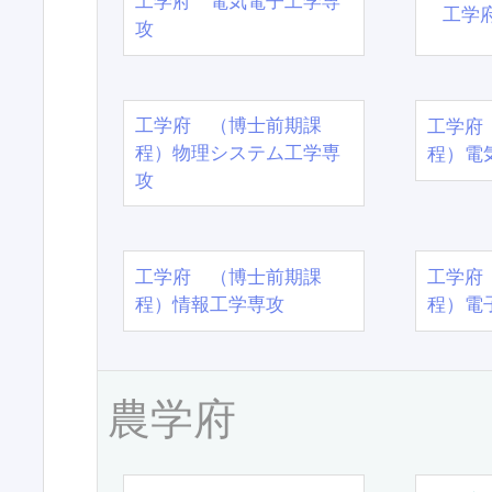
工学府 電気電子工学専
工学
攻
工学府 （博士前期課
工学府
程）物理システム工学専
程）電
攻
工学府 （博士前期課
工学府
程）情報工学専攻
程）電
農学府