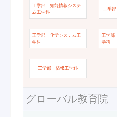
工学部 知能情報システ
工学部
ム工学科
工学部 化学システム工
工学部
学科
学科
工学部 情報工学科
グローバル教育院