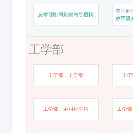
農学部
農学部附属動物病院機構
教育研
工学部
工学部 工学部
工学
工学部 応用化学科
工学部