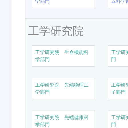
学部門
ム科学
工学研究院
工学研究院 生命機能科
工学研
学部門
門
工学研究院 先端物理工
工学研
学部門
子部門
工学研究院 先端健康科
工学研
学部門
門