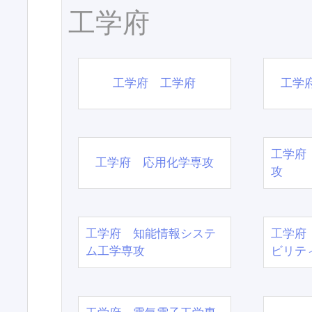
工学府
工学府 工学府
工学
工学府
工学府 応用化学専攻
攻
工学府 知能情報システ
工学府
ム工学専攻
ビリテ