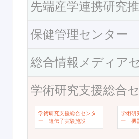
先端産学連携研究
保健管理センター
総合情報メディア
学術研究支援総合
学術研究支援総合センタ
学術研
ー 遺伝子実験施設
ー 機