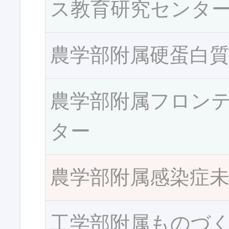
ス教育研究センタ
農学部附属硬蛋白
農学部附属フロン
ター
農学部附属感染症
工学部附属ものづ