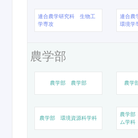
連合農学研究科 生物工
連合農
学専攻
環境学
農学部
農学部 農学部
農学
農学部
農学部 環境資源科学科
ム学科