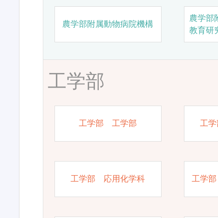
農学部
農学部附属動物病院機構
教育研
工学部
工学部 工学部
工学
工学部 応用化学科
工学部