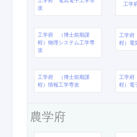
工学府 電気電子工学専
工学
攻
工学府 （博士前期課
工学府
程）物理システム工学専
程）電
攻
工学府 （博士前期課
工学府
程）情報工学専攻
程）電
農学府