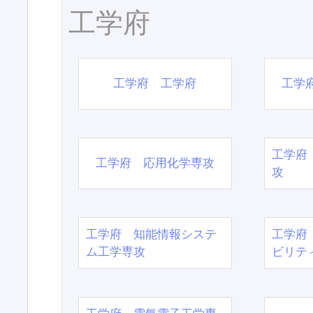
工学府
工学府 工学府
工学
工学府
工学府 応用化学専攻
攻
工学府 知能情報システ
工学府
ム工学専攻
ビリテ