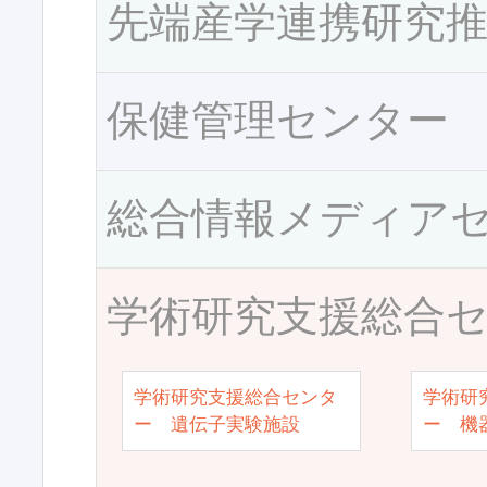
先端産学連携研究
保健管理センター
総合情報メディア
学術研究支援総合
学術研究支援総合センタ
学術研
ー 遺伝子実験施設
ー 機