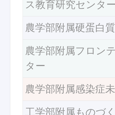
ス教育研究センタ
農学部附属硬蛋白
農学部附属フロン
ター
農学部附属感染症
工学部附属ものづ