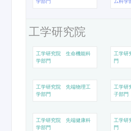
学部門
ム科学
工学研究院
工学研究院 生命機能科
工学研
学部門
門
工学研究院 先端物理工
工学研
学部門
子部門
工学研究院 先端健康科
工学研
学部門
門