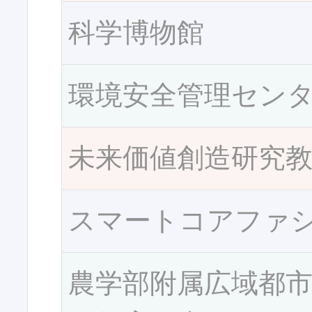
科学博物館
環境安全管理セン
未来価値創造研究
スマートコアファ
農学部附属広域都