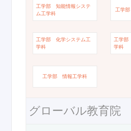
工学部 知能情報システ
工学部
ム工学科
工学部 化学システム工
工学部
学科
学科
工学部 情報工学科
グローバル教育院