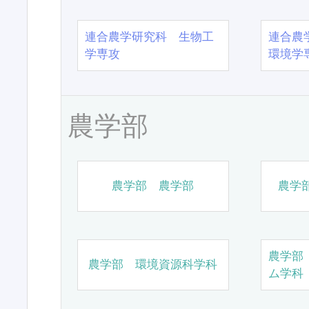
連合農学研究科 生物工
連合農
学専攻
環境学
農学部
農学部 農学部
農学
農学部
農学部 環境資源科学科
ム学科