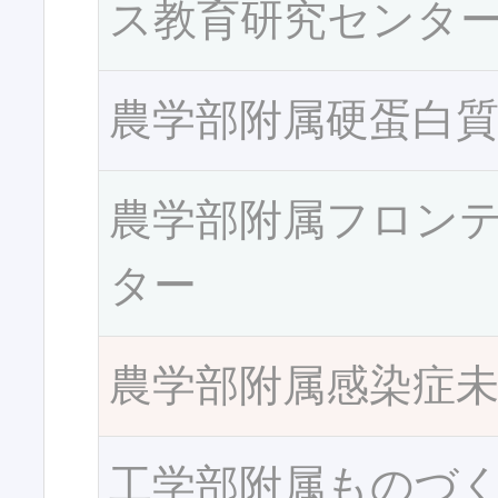
ス教育研究センタ
農学部附属硬蛋白
農学部附属フロン
ター
農学部附属感染症
工学部附属ものづ