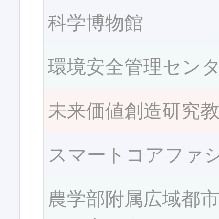
科学博物館
環境安全管理セン
未来価値創造研究
スマートコアファ
農学部附属広域都