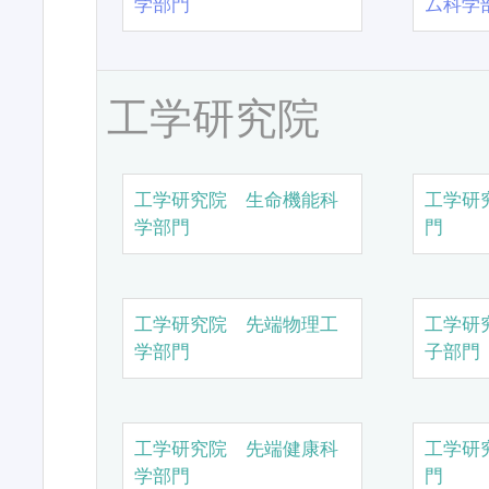
学部門
ム科学
工学研究院
工学研究院 生命機能科
工学研
学部門
門
工学研究院 先端物理工
工学研
学部門
子部門
工学研究院 先端健康科
工学研
学部門
門