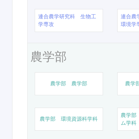
連合農学研究科 生物工
連合農
学専攻
環境学
農学部
農学部 農学部
農学
農学部
農学部 環境資源科学科
ム学科