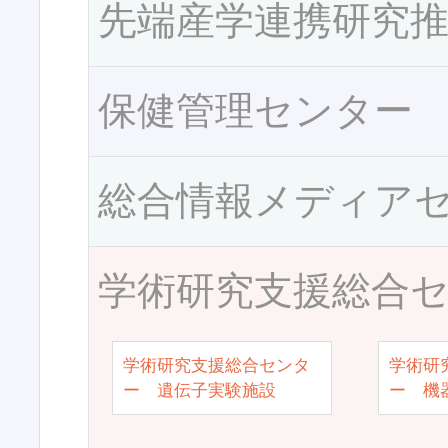
先端産学連携研究
保健管理センター
総合情報メディア
学術研究支援総合
学術研究支援総合センタ
学術研
ー 遺伝子実験施設
ー 機