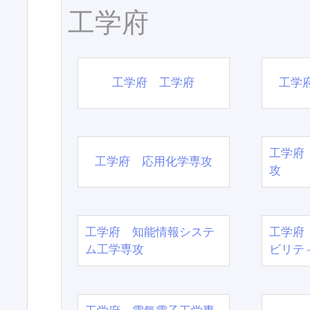
工学府
工学府 工学府
工学
工学府
工学府 応用化学専攻
攻
工学府 知能情報システ
工学府
ム工学専攻
ビリテ