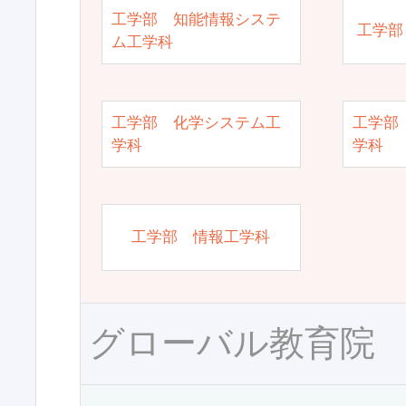
工学部 知能情報システ
工学部
ム工学科
工学部 化学システム工
工学部
学科
学科
工学部 情報工学科
グローバル教育院