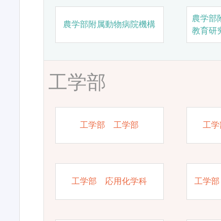
農学部
農学部附属動物病院機構
教育研
工学部
工学部 工学部
工学
工学部 応用化学科
工学部