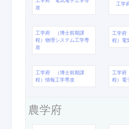
工学府 電気電子工学専
工学
攻
工学府 （博士前期課
工学府
程）物理システム工学専
程）電
攻
工学府 （博士前期課
工学府
程）情報工学専攻
程）電
農学府