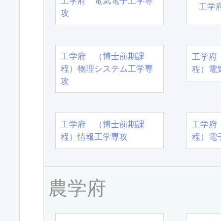
工学府 電気電子工学専
工学
攻
工学府 （博士前期課
工学府
程）物理システム工学専
程）電
攻
工学府 （博士前期課
工学府
程）情報工学専攻
程）電
農学府