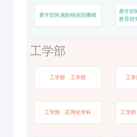
農学部
農学部附属動物病院機構
教育研
工学部
工学部 工学部
工学
工学部 応用化学科
工学部