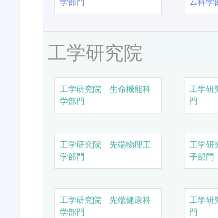
学部門
ム科学
工学研究院
工学研究院 生命機能科
工学研
学部門
門
工学研究院 先端物理工
工学研
学部門
子部門
工学研究院 先端健康科
工学研
学部門
門