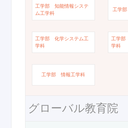
工学部 知能情報システ
工学部
ム工学科
工学部 化学システム工
工学部
学科
学科
工学部 情報工学科
グローバル教育院