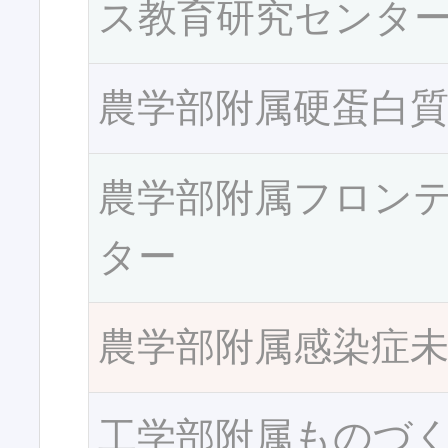
ス教育研究センタ
農学部附属硬蛋白
農学部附属フロン
ター
農学部附属感染症
工学部附属ものづ