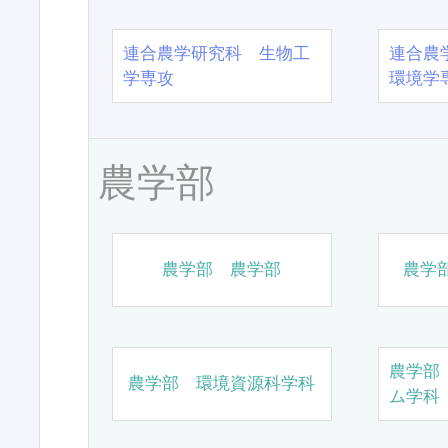
連合農学研究科 生物工
連合農
学専攻
環境学
農学部
農学部 農学部
農学
農学部
農学部 環境資源科学科
ム学科