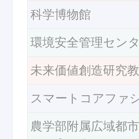
科学博物館
環境安全管理セン
未来価値創造研究
スマートコアファ
農学部附属広域都