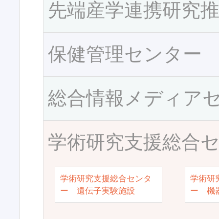
先端産学連携研究
保健管理センター
総合情報メディア
学術研究支援総合
学術研究支援総合センタ
学術研
ー 遺伝子実験施設
ー 機