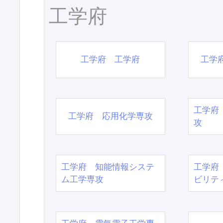
工学府
工学府 工学府
工学
工学府
工学府 応用化学専攻
攻
工学府 知能情報システ
工学府
ム工学専攻
ビリテ