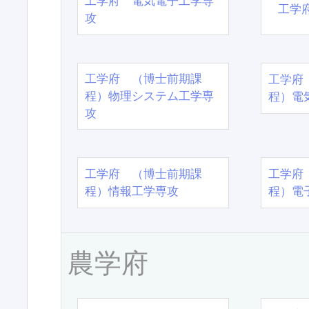
工学府 電気電子工学専
工学
攻
工学府 （博士前期課
工学府
程）物理システム工学専
程）電
攻
工学府 （博士前期課
工学府
程）情報工学専攻
程）電
農学府