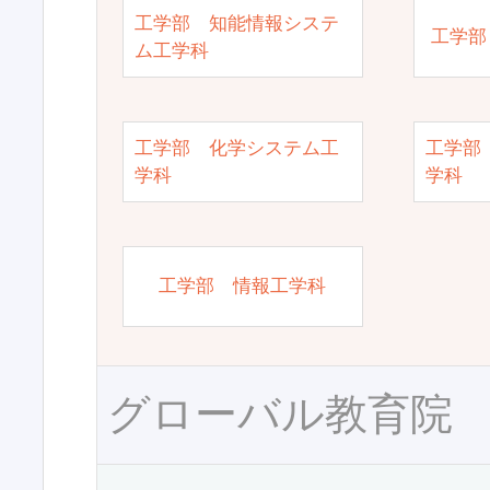
工学部 知能情報システ
工学部
ム工学科
工学部 化学システム工
工学部
学科
学科
工学部 情報工学科
グローバル教育院