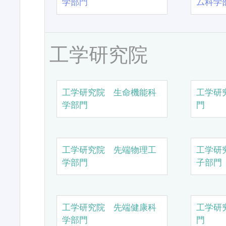
学部門
ム科学
工学研究院
工学研究院 生命機能科
工学研
学部門
門
工学研究院 先端物理工
工学研
学部門
子部門
工学研究院 先端健康科
工学研
学部門
門