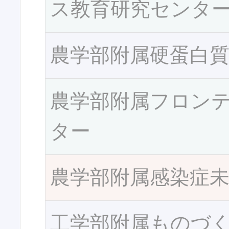
ス教育研究センタ
農学部附属硬蛋白
農学部附属フロン
ター
農学部附属感染症
工学部附属ものづ