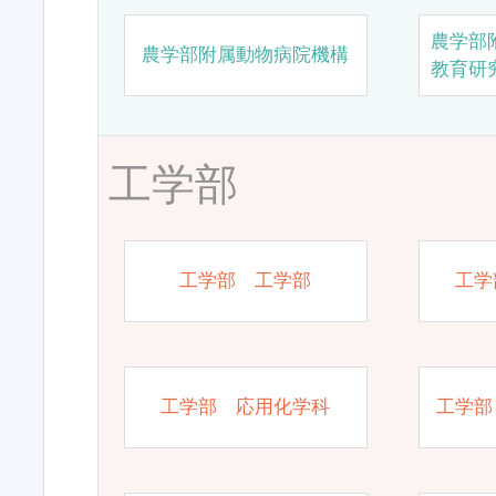
農学部
農学部附属動物病院機構
教育研
工学部
工学部 工学部
工学
工学部 応用化学科
工学部