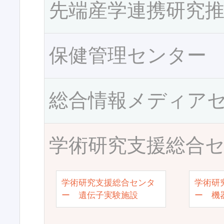
先端産学連携研究
保健管理センター
総合情報メディア
学術研究支援総合
学術研究支援総合センタ
学術研
ー 遺伝子実験施設
ー 機