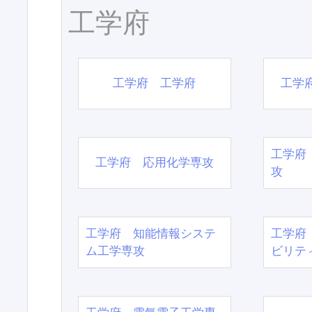
工学府
工学府 工学府
工学
工学府
工学府 応用化学専攻
攻
工学府 知能情報システ
工学府
ム工学専攻
ビリテ