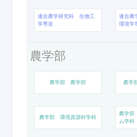
連合農学研究科 生物工
連合農
学専攻
環境学
農学部
農学部 農学部
農学
農学部
農学部 環境資源科学科
ム学科