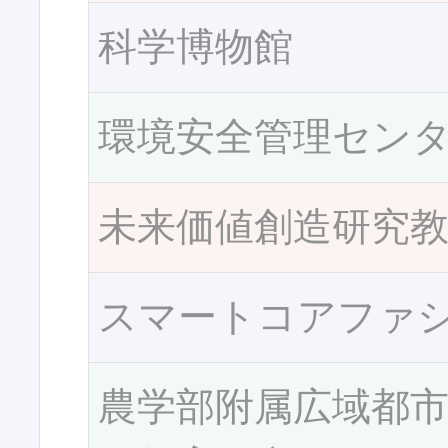
科学博物館
環境安全管理セン
未来価値創造研究
スマートコアファ
農学部附属広域都