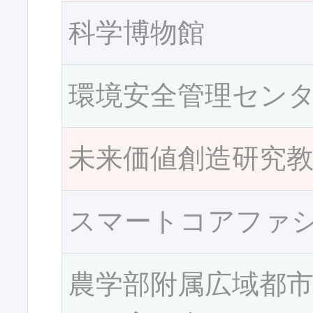
科学博物館
環境安全管理セン
未来価値創造研究
スマートコアファ
農学部附属広域都