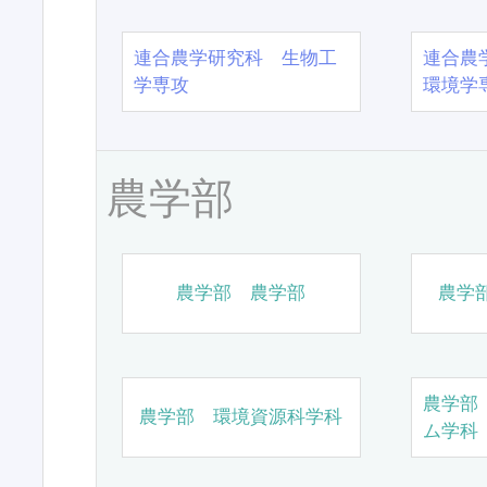
連合農学研究科 生物工
連合農
学専攻
環境学
農学部
農学部 農学部
農学
農学部
農学部 環境資源科学科
ム学科