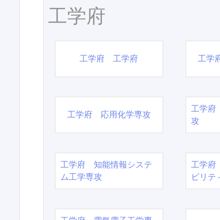
工学府
工学府 工学府
工学
工学府
工学府 応用化学専攻
攻
工学府 知能情報システ
工学府
ム工学専攻
ビリテ