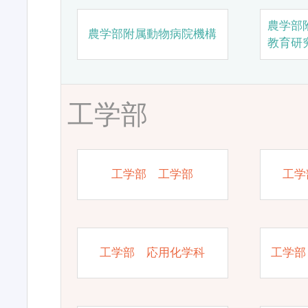
農学部
農学部附属動物病院機構
教育研
工学部
工学部 工学部
工学
工学部 応用化学科
工学部