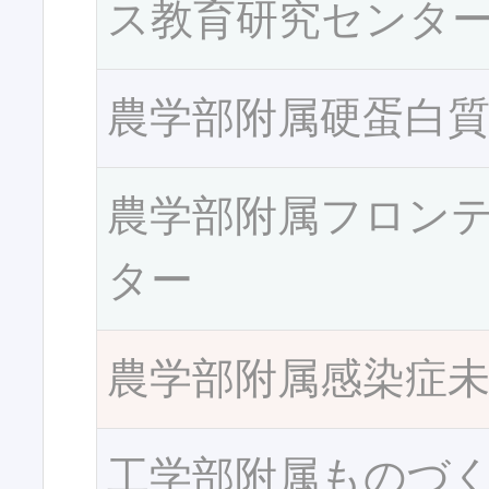
ス教育研究センタ
農学部附属硬蛋白
農学部附属フロン
ター
農学部附属感染症
工学部附属ものづ