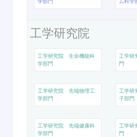
学部門
ム科学
工学研究院
工学研究院 生命機能科
工学研
学部門
門
工学研究院 先端物理工
工学研
学部門
子部門
工学研究院 先端健康科
工学研
学部門
門