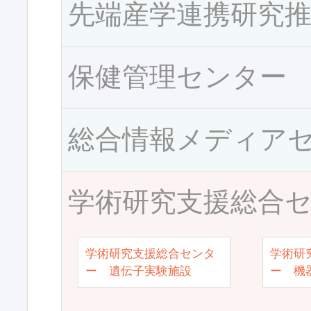
先端産学連携研究
保健管理センター
総合情報メディア
学術研究支援総合
学術研究支援総合センタ
学術研
ー 遺伝子実験施設
ー 機