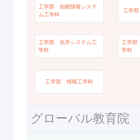
工学部 知能情報システ
工学部
ム工学科
工学部 化学システム工
工学部
学科
学科
工学部 情報工学科
グローバル教育院