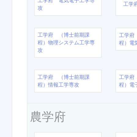
工学府 電気電子工学専
工学
攻
工学府 （博士前期課
工学府
程）物理システム工学専
程）電
攻
工学府 （博士前期課
工学府
程）情報工学専攻
程）電
農学府