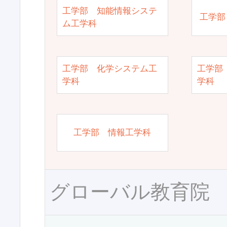
工学部 知能情報システ
工学部
ム工学科
工学部 化学システム工
工学部
学科
学科
工学部 情報工学科
グローバル教育院