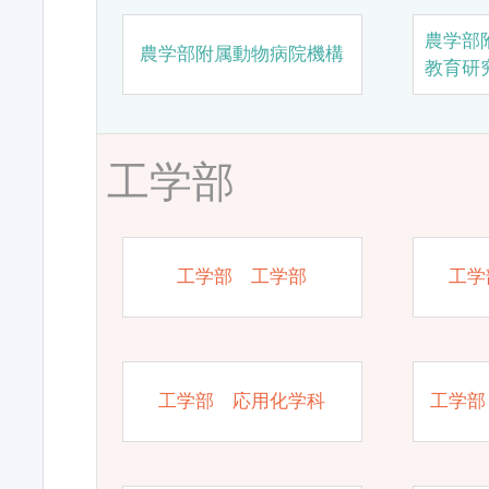
農学部
農学部附属動物病院機構
教育研
工学部
工学部 工学部
工学
工学部 応用化学科
工学部