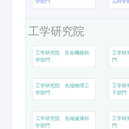
学部門
ム科学
工学研究院
工学研究院 生命機能科
工学研
学部門
門
工学研究院 先端物理工
工学研
学部門
子部門
工学研究院 先端健康科
工学研
学部門
門