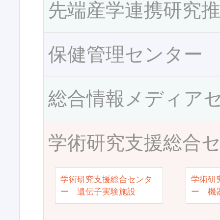
先端産学連携研究
保健管理センター
総合情報メディア
学術研究支援総合
学術研究支援総合センタ
学術研
ー 遺伝子実験施設
ー 機