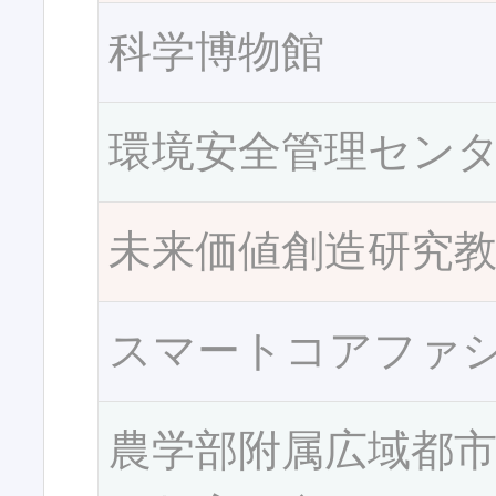
科学博物館
環境安全管理セン
未来価値創造研究
スマートコアファ
農学部附属広域都