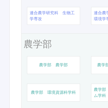
連合農学研究科 生物工
連合農
学専攻
環境学
農学部
農学部 農学部
農学
農学部
農学部 環境資源科学科
ム学科