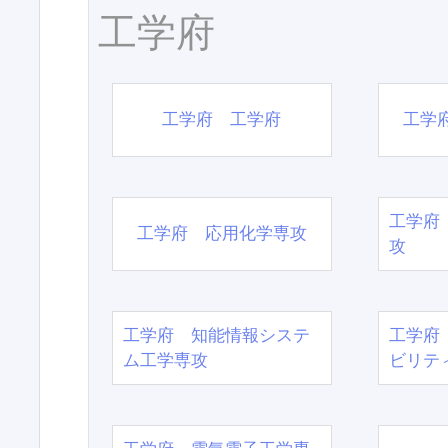
工学府
工学府 工学府
工学
工学府
工学府 応用化学専攻
攻
工学府 知能情報システ
工学府
ム工学専攻
ビリテ