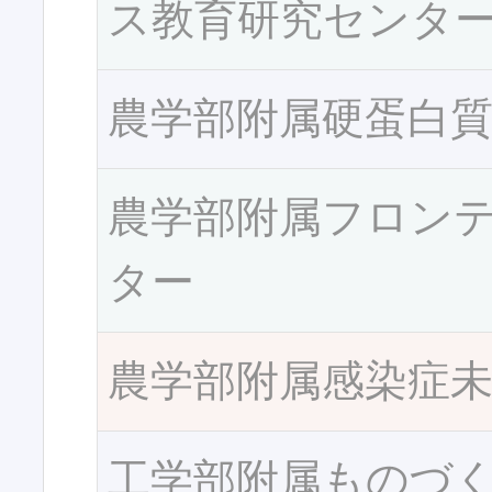
ス教育研究センタ
農学部附属硬蛋白
農学部附属フロン
ター
農学部附属感染症
工学部附属ものづ