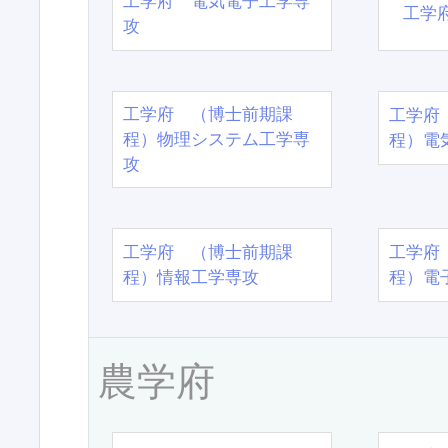
工学府 電気電子工学専
工学
攻
工学府 （博士前期課
工学府
程）物理システム工学専
程）電
攻
工学府 （博士前期課
工学府
程）情報工学専攻
程）電
農学府