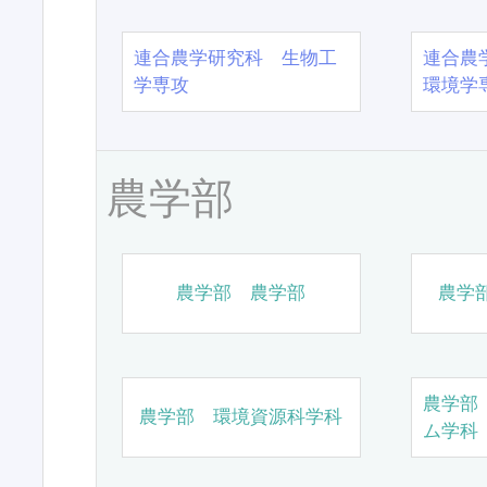
連合農学研究科 生物工
連合農
学専攻
環境学
農学部
農学部 農学部
農学
農学部
農学部 環境資源科学科
ム学科