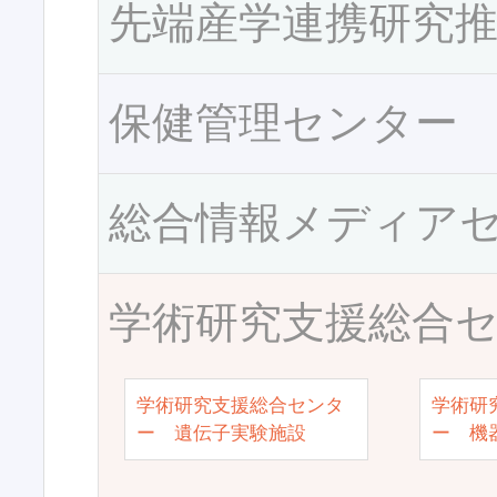
先端産学連携研究
保健管理センター
総合情報メディア
学術研究支援総合
学術研究支援総合センタ
学術研
ー 遺伝子実験施設
ー 機