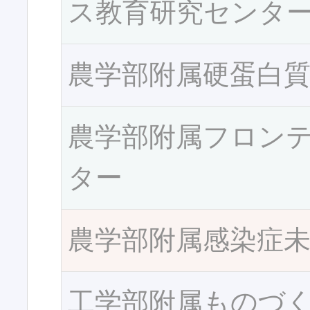
ス教育研究センタ
農学部附属硬蛋白
農学部附属フロン
ター
農学部附属感染症
工学部附属ものづ