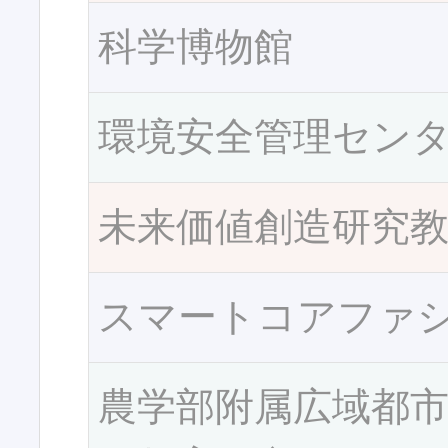
科学博物館
環境安全管理セン
未来価値創造研究
スマートコアファ
農学部附属広域都