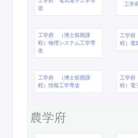
工学府 電気電子工学専
工学
攻
工学府 （博士前期課
工学府
程）物理システム工学専
程）電
攻
工学府 （博士前期課
工学府
程）情報工学専攻
程）電
農学府