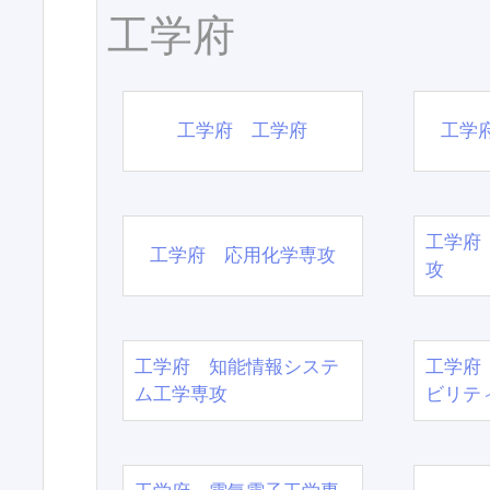
工学府
工学府 工学府
工学
工学府
工学府 応用化学専攻
攻
工学府 知能情報システ
工学府
ム工学専攻
ビリテ