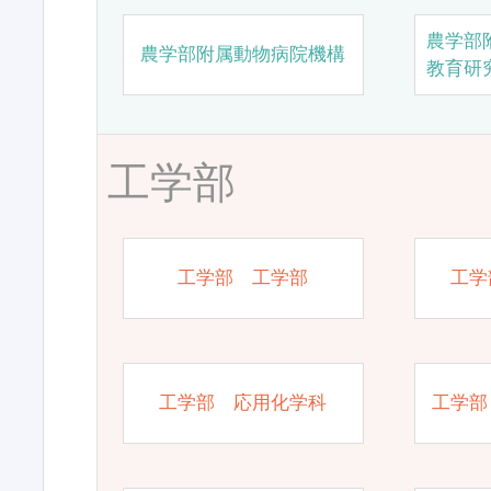
農学部
農学部附属動物病院機構
教育研
工学部
工学部 工学部
工学
工学部 応用化学科
工学部