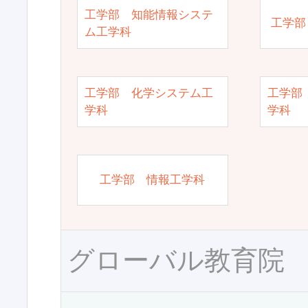
工学部 知能情報システ
工学部
ム工学科
工学部 化学システム工
工学部
学科
学科
工学部 情報工学科
グローバル教育院