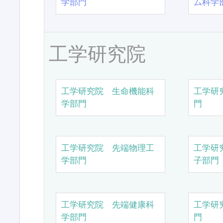
学部門
ム科学
工学研究院
工学研究院 生命機能科
工学研
学部門
門
工学研究院 先端物理工
工学研
学部門
子部門
工学研究院 先端健康科
工学研
学部門
門