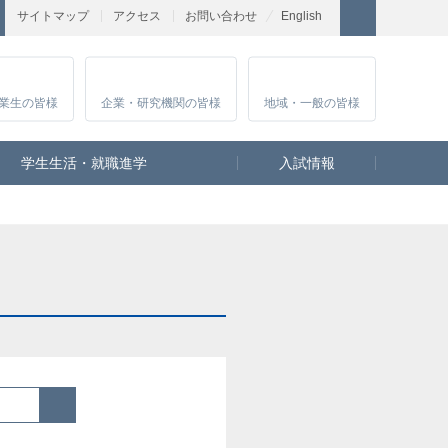
サイトマップ
アクセス
お問い合わせ
English
業生
の皆様
企業・研究
機関の皆様
地域・一般
の皆様
学生生活・就職進学
入試情報
検索