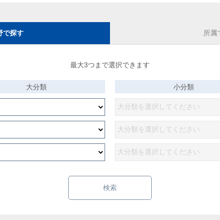
野で探す
所属
最大3つまで選択できます
大分類
小分類
検索