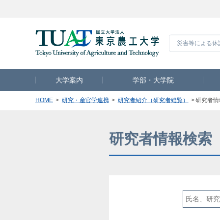
災害等による休
大学案内
学部・大学院
HOME
研究・産官学連携
研究者紹介（研究者総覧）
研究者情
研究者情報検索