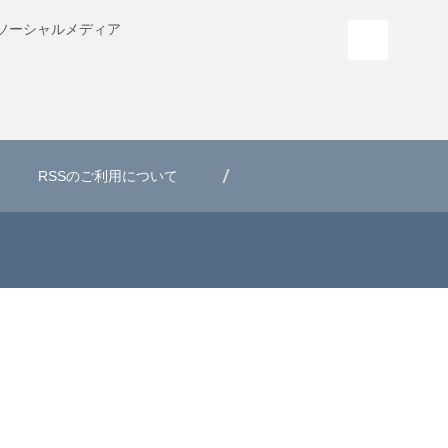
ソーシャル
メディア
PAGE T
RSSのご利用について