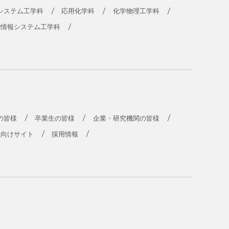
システム工学科
応用化学科
化学物理工学科
能情報システム工学科
の皆様
卒業生の皆様
企業・研究機関の皆様
員向けサイト
採用情報