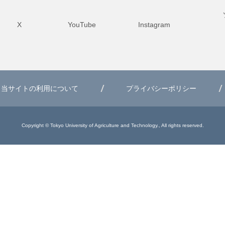
X
YouTube
Instagram
当サイトの利用について
プライバシーポリシー
Copyright © Tokyo University of Agriculture and Technology., All rights reserved.