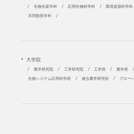
農学部
生物生産学科
応用生物科学科
環境資源科学科
共同獣医学科
大学院
農学研究院
工学研究院
工学府
農学府
生物システム応用科学府
連合農学研究科
グロー