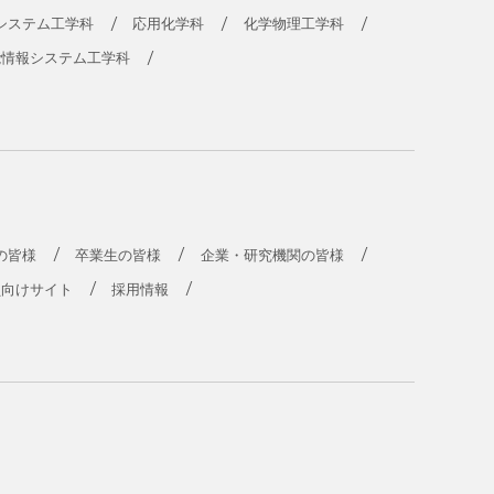
システム工学科
応用化学科
化学物理工学科
能情報システム工学科
の皆様
卒業生の皆様
企業・研究機関の皆様
員向けサイト
採用情報