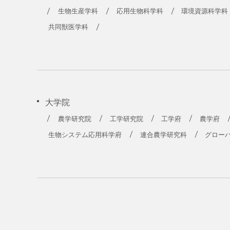
農学部
生物生産学科
応用生物科学科
環境資源科学科
共同獣医学科
大学院
農学研究院
工学研究院
工学府
農学府
生物システム応用科学府
連合農学研究科
グロー