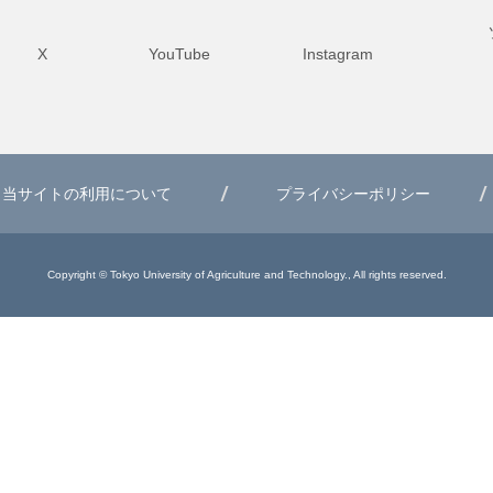
X
YouTube
Instagram
当サイトの利用について
プライバシーポリシー
Copyright © Tokyo University of Agriculture and Technology., All rights reserved.