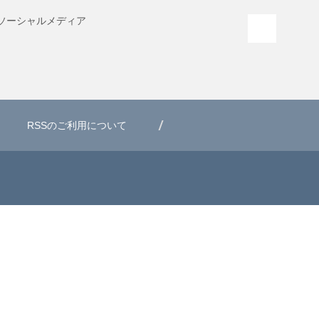
ソーシャル
メディア
PAGE T
RSSのご利用について