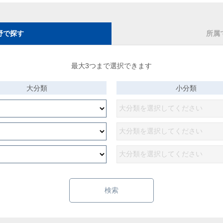
野で探す
所属
最大3つまで選択できます
大分類
小分類
検索