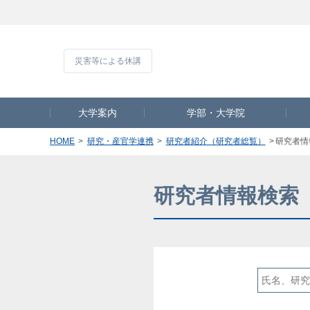
災害等による休
大学案内
学部・大学院
HOME
研究・産官学連携
研究者紹介（研究者総覧）
研究者情
研究者情報検索