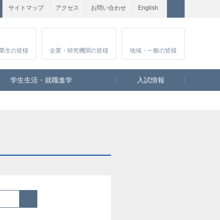
サイトマップ
アクセス
お問い合わせ
English
業生
の皆様
企業・研究
機関の皆様
地域・一般
の皆様
学生生活・就職進学
入試情報
検索