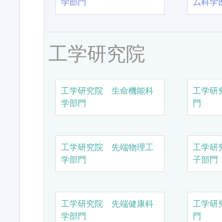
学部門
ム科学
工学研究院
工学研究院 生命機能科
工学研
学部門
門
工学研究院 先端物理工
工学研
学部門
子部門
工学研究院 先端健康科
工学研
学部門
門