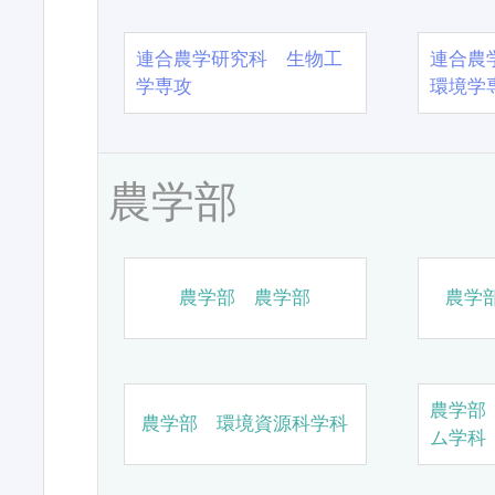
連合農学研究科 生物工
連合農
学専攻
環境学
農学部
農学部 農学部
農学
農学部
農学部 環境資源科学科
ム学科