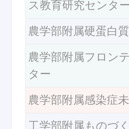
ス教育研究センタ
農学部附属硬蛋白
農学部附属フロン
ター
農学部附属感染症
工学部附属ものづ