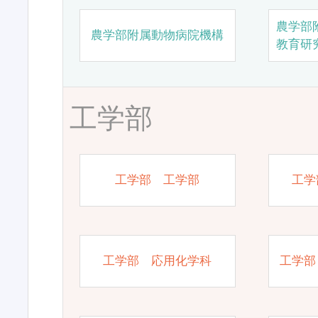
農学部
農学部附属動物病院機構
教育研
工学部
工学部 工学部
工学
工学部 応用化学科
工学部