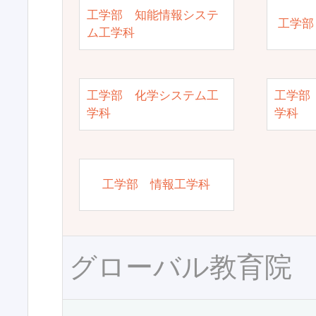
工学部 知能情報システ
工学部
ム工学科
工学部 化学システム工
工学部
学科
学科
工学部 情報工学科
グローバル教育院