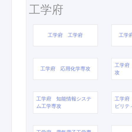
工学府
工学府 工学府
工学
工学府
工学府 応用化学専攻
攻
工学府 知能情報システ
工学府
ム工学専攻
ビリテ