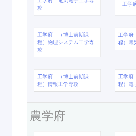
工学府 電気電子工学専
工学
攻
工学府 （博士前期課
工学府
程）物理システム工学専
程）電
攻
工学府 （博士前期課
工学府
程）情報工学専攻
程）電
農学府