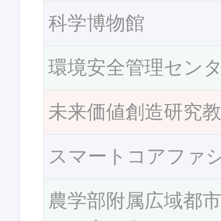
科学博物館
環境安全管理セン
未来価値創造研究
スマートコアファ
農学部附属広域都