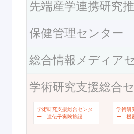
先端産学連携研究
保健管理センター
総合情報メディア
学術研究支援総合
学術研究支援総合センタ
学術研
ー 遺伝子実験施設
ー 機