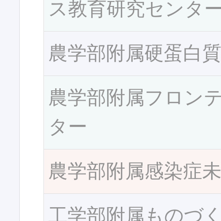
ス教育研究センタ
農学部附属硬蛋白
農学部附属フロン
ター
農学部附属感染症
工学部附属ものづ