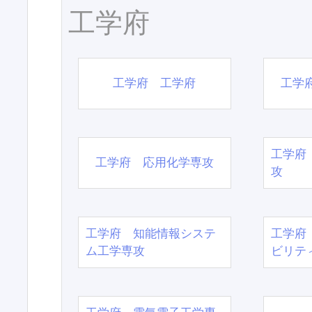
工学府
工学府 工学府
工学
工学府
工学府 応用化学専攻
攻
工学府 知能情報システ
工学府
ム工学専攻
ビリテ