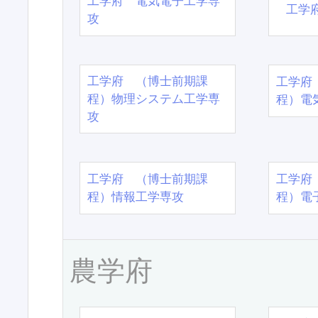
工学府 電気電子工学専
工学
攻
工学府 （博士前期課
工学府
程）物理システム工学専
程）電
攻
工学府 （博士前期課
工学府
程）情報工学専攻
程）電
農学府