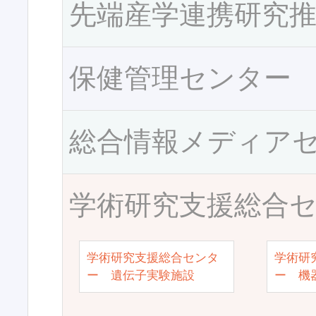
先端産学連携研究
保健管理センター
総合情報メディア
学術研究支援総合
学術研究支援総合センタ
学術研
ー 遺伝子実験施設
ー 機