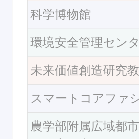
科学博物館
環境安全管理セン
未来価値創造研究
スマートコアファ
農学部附属広域都