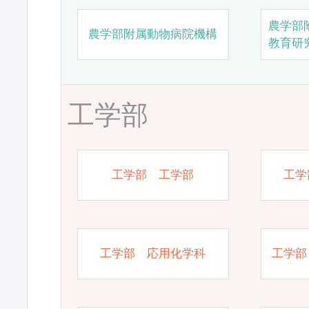
農学部
農学部附属動物病院機構
教育研
工学部
工学部 工学部
工学
工学部 応用化学科
工学部