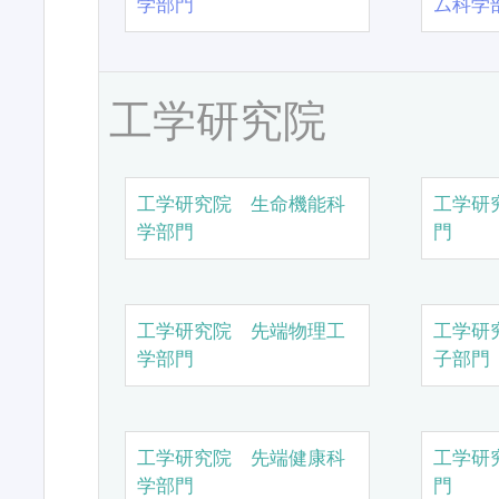
学部門
ム科学
工学研究院
工学研究院 生命機能科
工学研
学部門
門
工学研究院 先端物理工
工学研
学部門
子部門
工学研究院 先端健康科
工学研
学部門
門