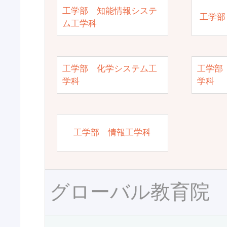
工学部 知能情報システ
工学部
ム工学科
工学部 化学システム工
工学部
学科
学科
工学部 情報工学科
グローバル教育院