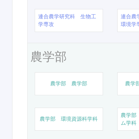
連合農学研究科 生物工
連合農
学専攻
環境学
農学部
農学部 農学部
農学
農学部
農学部 環境資源科学科
ム学科