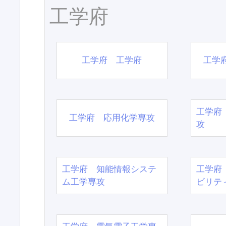
工学府
工学府 工学府
工学
工学府
工学府 応用化学専攻
攻
工学府 知能情報システ
工学府
ム工学専攻
ビリテ