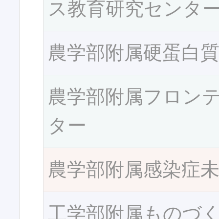
ス教育研究センタ
農学部附属硬蛋白
農学部附属フロン
ター
農学部附属感染症
工学部附属ものづ