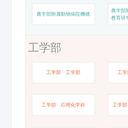
農学部
農学部附属動物病院機構
教育研
工学部
工学部 工学部
工学
工学部 応用化学科
工学部