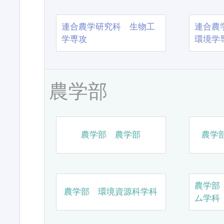
連合農学研究科 生物工
連合農
学専攻
環境学
農学部
農学部 農学部
農学
農学部
農学部 環境資源科学科
ム学科