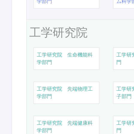
学部門
ム科学
工学研究院
工学研究院 生命機能科
工学研
学部門
門
工学研究院 先端物理工
工学研
学部門
子部門
工学研究院 先端健康科
工学研
学部門
門