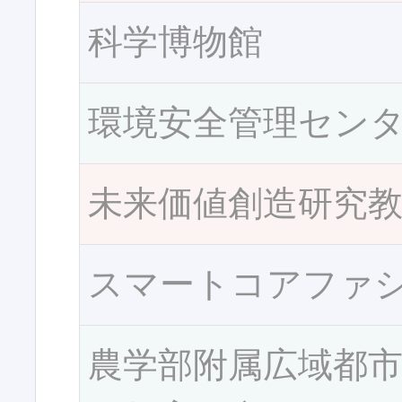
科学博物館
環境安全管理セン
未来価値創造研究
スマートコアファ
農学部附属広域都