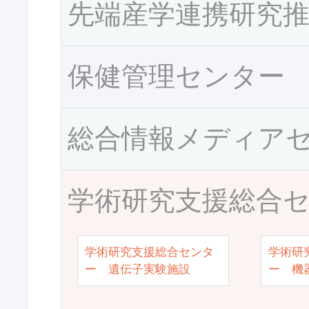
先端産学連携研究
保健管理センター
総合情報メディア
学術研究支援総合
学術研究支援総合センタ
学術研
ー 遺伝子実験施設
ー 機