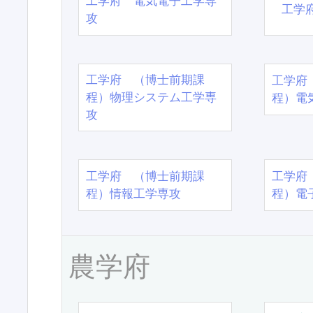
工学府 電気電子工学専
工学
攻
工学府 （博士前期課
工学府
程）物理システム工学専
程）電
攻
工学府 （博士前期課
工学府
程）情報工学専攻
程）電
農学府