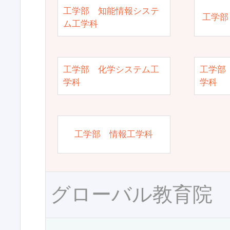
工学部 知能情報システ
工学部
ム工学科
工学部 化学システム工
工学部
学科
学科
工学部 情報工学科
グローバル教育院