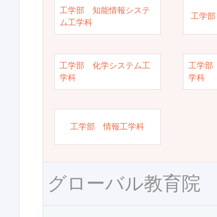
工学部 知能情報システ
工学部
ム工学科
工学部 化学システム工
工学部
学科
学科
工学部 情報工学科
グローバル教育院