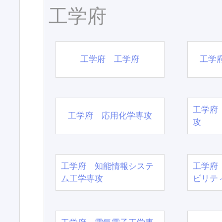
工学府
工学府 工学府
工学
工学府
工学府 応用化学専攻
攻
工学府 知能情報システ
工学府
ム工学専攻
ビリテ