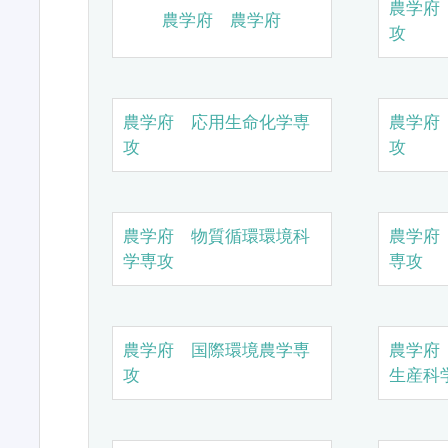
農学府
農学府 農学府
攻
農学府 応用生命化学専
農学府
攻
攻
農学府 物質循環環境科
農学府
学専攻
専攻
農学府 国際環境農学専
農学府
攻
生産科