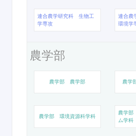
連合農学研究科 生物工
連合農
学専攻
環境学
農学部
農学部 農学部
農学
農学部
農学部 環境資源科学科
ム学科