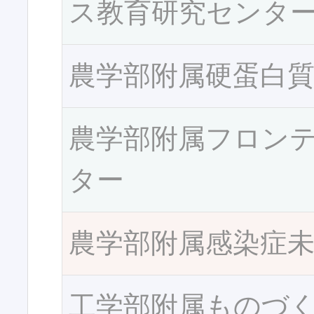
ス教育研究センタ
農学部附属硬蛋白
農学部附属フロン
ター
農学部附属感染症
工学部附属ものづ