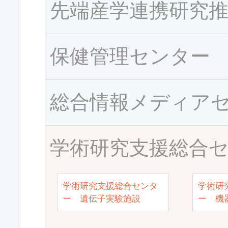
先端産学連携研究
保健管理センター
総合情報メディア
学術研究支援総合
学術研究支援総合センタ
学術研
ー 遺伝子実験施設
ー 機