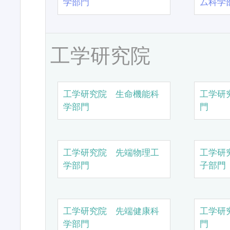
学部門
ム科学
工学研究院
工学研究院 生命機能科
工学研
学部門
門
工学研究院 先端物理工
工学研
学部門
子部門
工学研究院 先端健康科
工学研
学部門
門