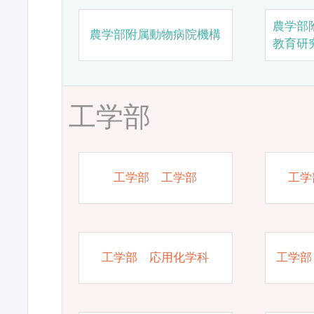
農学部
農学部附属動物病院機構
教育研
工学部
工学部 工学部
工学
工学部 応用化学科
工学部