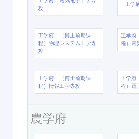
工学府 電気電子工学専
工学
攻
工学府 （博士前期課
工学府
程）物理システム工学専
程）電
攻
工学府 （博士前期課
工学府
程）情報工学専攻
程）電
農学府