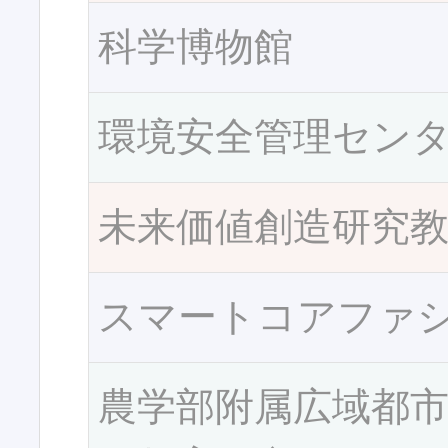
科学博物館
環境安全管理セン
未来価値創造研究
スマートコアファ
農学部附属広域都