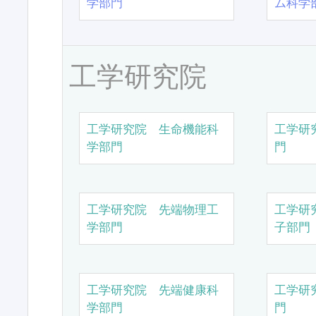
学部門
ム科学
工学研究院
工学研究院 生命機能科
工学研
学部門
門
工学研究院 先端物理工
工学研
学部門
子部門
工学研究院 先端健康科
工学研
学部門
門