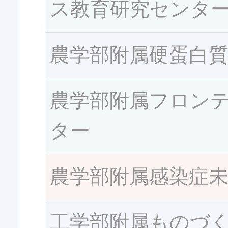
ス教育研究センタ
農学部附属硬蛋白
農学部附属フロン
ター
農学部附属感染症
工学部附属ものづ