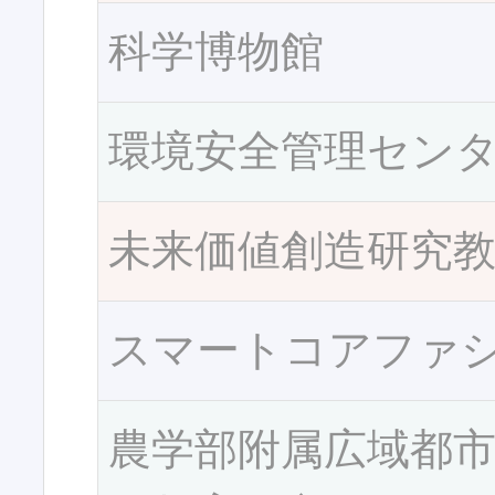
科学博物館
環境安全管理セン
未来価値創造研究
スマートコアファ
農学部附属広域都