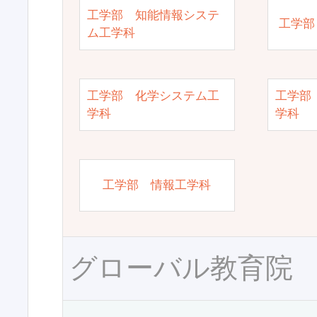
工学部 知能情報システ
工学部
ム工学科
工学部 化学システム工
工学部
学科
学科
工学部 情報工学科
グローバル教育院