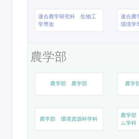
連合農学研究科 生物工
連合農
学専攻
環境学
農学部
農学部 農学部
農学
農学部
農学部 環境資源科学科
ム学科