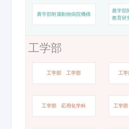
農学部
農学部附属動物病院機構
教育研
工学部
工学部 工学部
工学
工学部 応用化学科
工学部