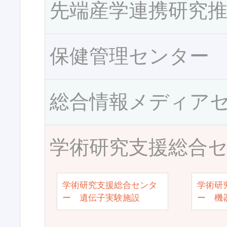
先端産学連携研究
保健管理センター
総合情報メディア
学術研究支援総合
学術研究支援総合センタ
学術研
ー 遺伝子実験施設
ー 機