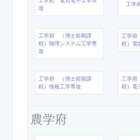
工学府 電気電子工学専
工学
攻
工学府 （博士前期課
工学府
程）物理システム工学専
程）電
攻
工学府 （博士前期課
工学府
程）情報工学専攻
程）電
農学府