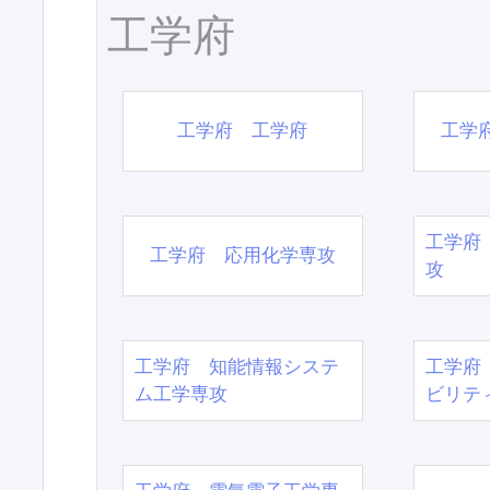
工学府
工学府 工学府
工学
工学府
工学府 応用化学専攻
攻
工学府 知能情報システ
工学府
ム工学専攻
ビリテ