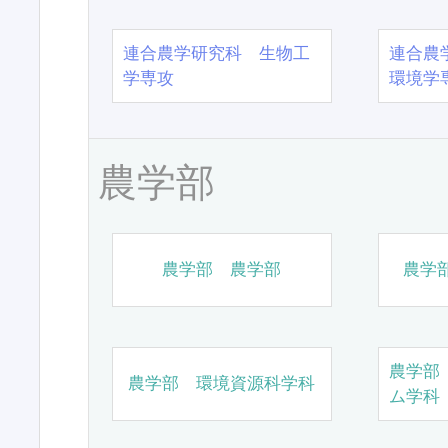
連合農学研究科 生物工
連合農
学専攻
環境学
農学部
農学部 農学部
農学
農学部
農学部 環境資源科学科
ム学科