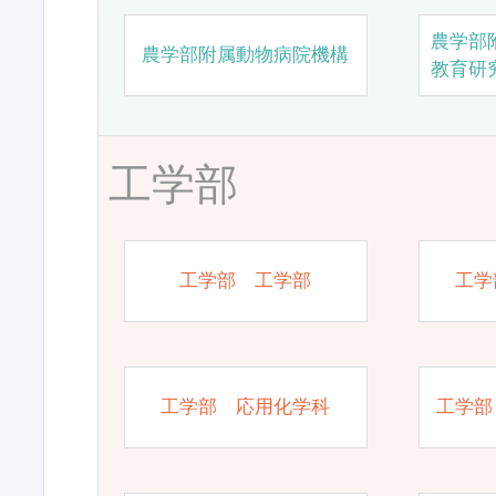
農学部
農学部附属動物病院機構
教育研
工学部
工学部 工学部
工学
工学部 応用化学科
工学部