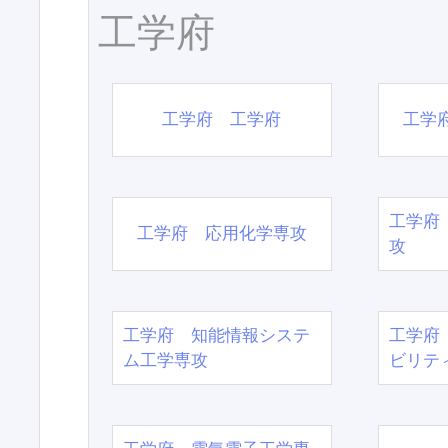
工学府
工学府 工学府
工学
工学府
工学府 応用化学専攻
攻
工学府 知能情報システ
工学府
ム工学専攻
ビリテ