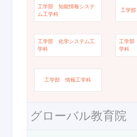
工学部 知能情報システ
工学部
ム工学科
工学部 化学システム工
工学部
学科
学科
工学部 情報工学科
グローバル教育院