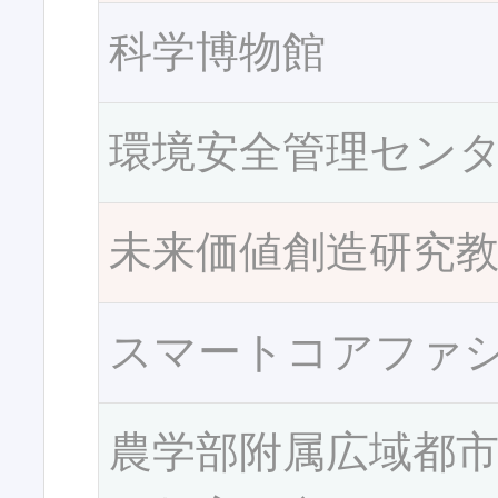
科学博物館
環境安全管理セン
未来価値創造研究
スマートコアファ
農学部附属広域都