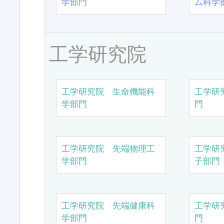
学部門
ム科学
工学研究院
工学研究院 生命機能科
工学研
学部門
門
工学研究院 先端物理工
工学研
学部門
子部門
工学研究院 先端健康科
工学研
学部門
門