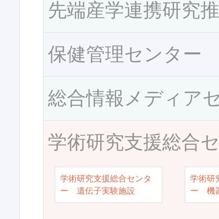
先端産学連携研究
保健管理センター
総合情報メディア
学術研究支援総合
学術研究支援総合センタ
学術研
ー 遺伝子実験施設
ー 機