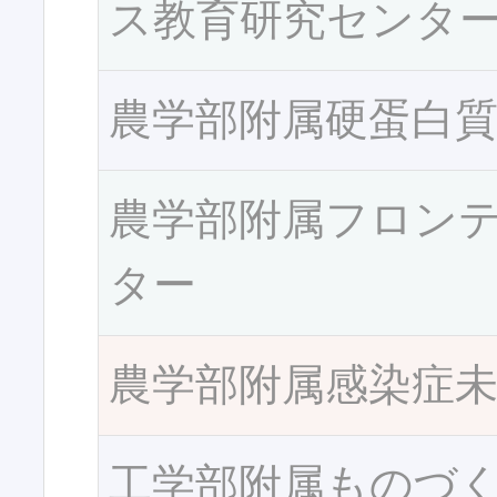
ス教育研究センタ
農学部附属硬蛋白
農学部附属フロン
ター
農学部附属感染症
工学部附属ものづ