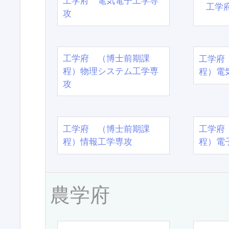
工学府 電気電子工学専
工学
攻
工学府 （博士前期課
工学府
程）物理システム工学専
程）電
攻
工学府 （博士前期課
工学府
程）情報工学専攻
程）電
農学府