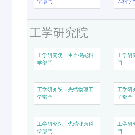
学部門
ム科学
工学研究院
工学研究院 生命機能科
工学研
学部門
門
工学研究院 先端物理工
工学研
学部門
子部門
工学研究院 先端健康科
工学研
学部門
門