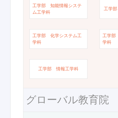
工学部 知能情報システ
工学部
ム工学科
工学部 化学システム工
工学部
学科
学科
工学部 情報工学科
グローバル教育院