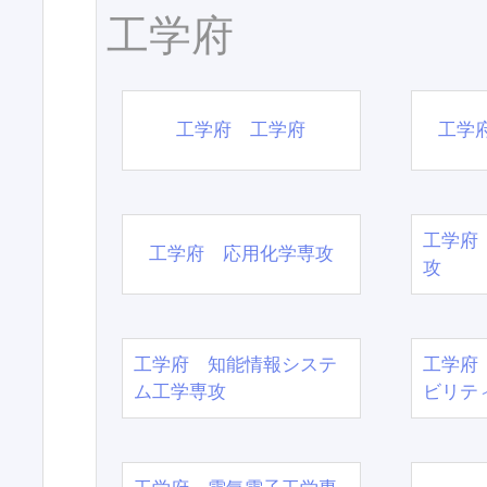
工学府
工学府 工学府
工学
工学府
工学府 応用化学専攻
攻
工学府 知能情報システ
工学府
ム工学専攻
ビリテ