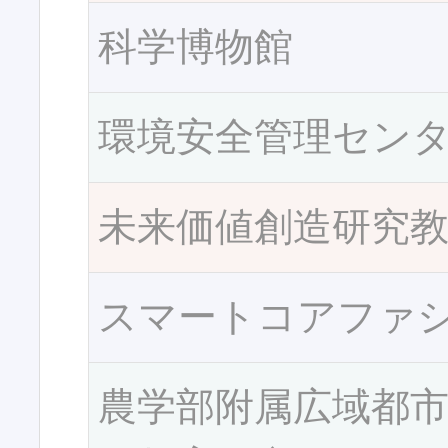
科学博物館
環境安全管理セン
未来価値創造研究
スマートコアファ
農学部附属広域都