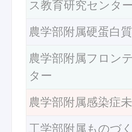
ス教育研究センタ
農学部附属硬蛋白
農学部附属フロン
ター
農学部附属感染症
工学部附属ものづ