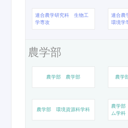
連合農学研究科 生物工
連合農
学専攻
環境学
農学部
農学部 農学部
農学
農学部
農学部 環境資源科学科
ム学科