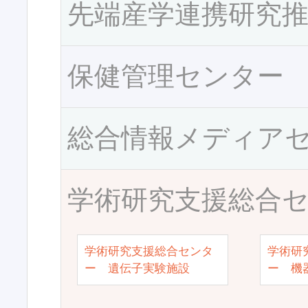
先端産学連携研究
保健管理センター
総合情報メディア
学術研究支援総合
学術研究支援総合センタ
学術研
ー 遺伝子実験施設
ー 機