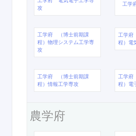
工学府 電気電子工学専
工学
攻
工学府 （博士前期課
工学府
程）物理システム工学専
程）電
攻
工学府 （博士前期課
工学府
程）情報工学専攻
程）電
農学府