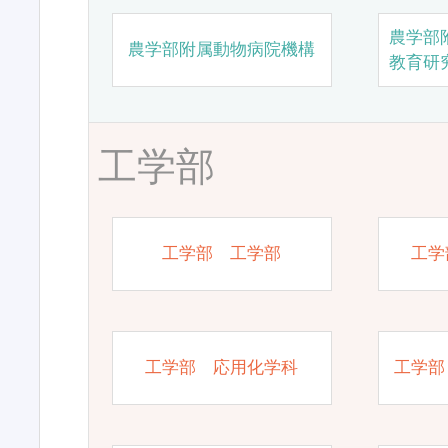
農学部
農学部附属動物病院機構
教育研
工学部
工学部 工学部
工学
工学部 応用化学科
工学部