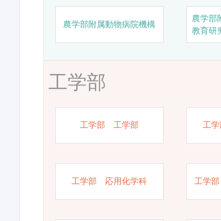
農学部
農学部附属動物病院機構
教育研
工学部
工学部 工学部
工学
工学部 応用化学科
工学部