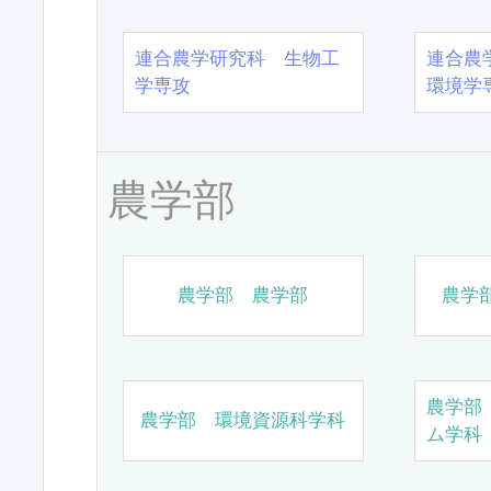
連合農学研究科 生物工
連合農
学専攻
環境学
農学部
農学部 農学部
農学
農学部
農学部 環境資源科学科
ム学科