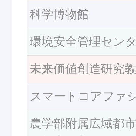
科学博物館
環境安全管理セン
未来価値創造研究
スマートコアファ
農学部附属広域都