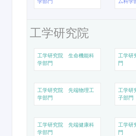
学部門
ム科学
工学研究院
工学研究院 生命機能科
工学研
学部門
門
工学研究院 先端物理工
工学研
学部門
子部門
工学研究院 先端健康科
工学研
学部門
門