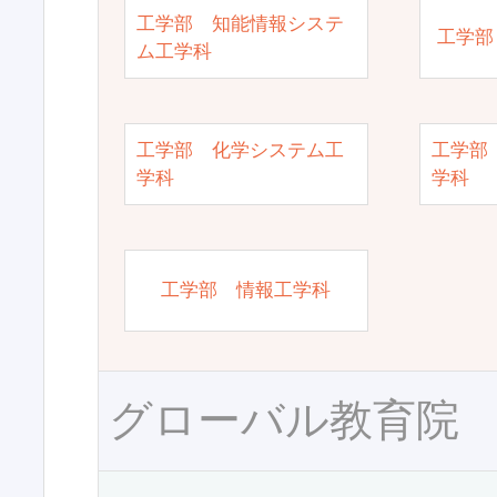
工学部 知能情報システ
工学部
ム工学科
工学部 化学システム工
工学部
学科
学科
工学部 情報工学科
グローバル教育院