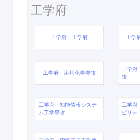
工学府
工学府 工学府
工学
工学府
工学府 応用化学専攻
攻
工学府 知能情報システ
工学府
ム工学専攻
ビリテ