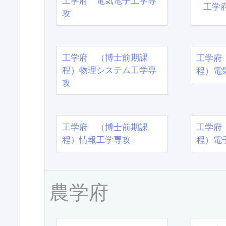
工学府 電気電子工学専
工学
攻
工学府 （博士前期課
工学府
程）物理システム工学専
程）電
攻
工学府 （博士前期課
工学府
程）情報工学専攻
程）電
農学府