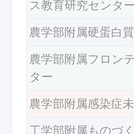
ス教育研究センタ
農学部附属硬蛋白
農学部附属フロン
ター
農学部附属感染症
工学部附属ものづ