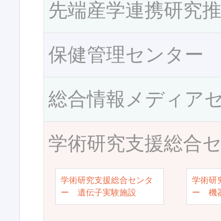
先端産学連携研究
保健管理センター
総合情報メディア
学術研究支援総合
学術研究支援総合センタ
学術研
ー 遺伝子実験施設
ー 機