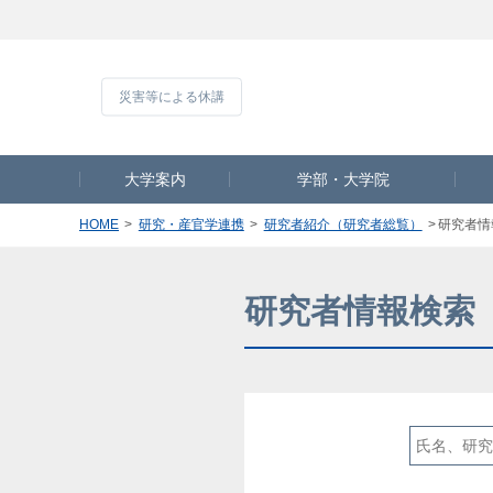
災害等による休
大学案内
学部・大学院
HOME
研究・産官学連携
研究者紹介（研究者総覧）
研究者情
研究者情報検索