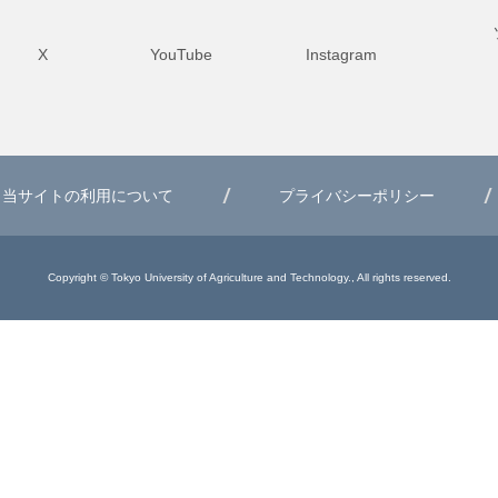
X
YouTube
Instagram
当サイトの利用について
プライバシーポリシー
Copyright © Tokyo University of Agriculture and Technology., All rights reserved.