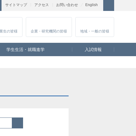
サイトマップ
アクセス
お問い合わせ
English
業生
の皆様
企業・研究
機関の皆様
地域・一般
の皆様
学生生活・就職進学
入試情報
検索