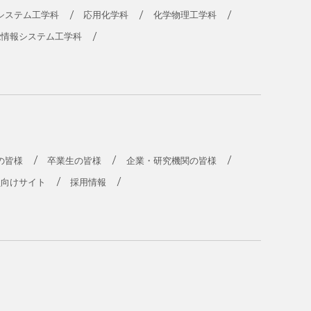
システム工学科
応用化学科
化学物理工学科
能情報システム工学科
の皆様
卒業生の皆様
企業・研究機関の皆様
員向けサイト
採用情報