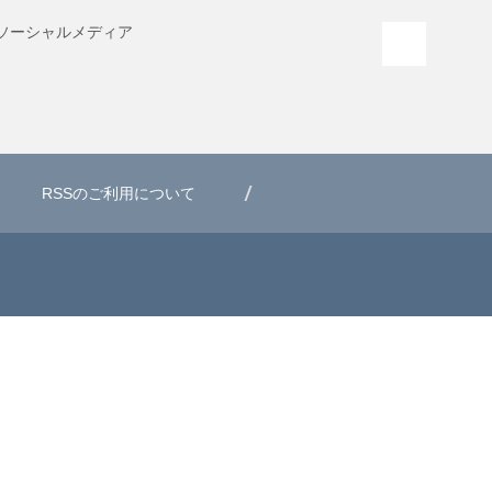
ソーシャル
メディア
PAGE T
RSSのご利用について