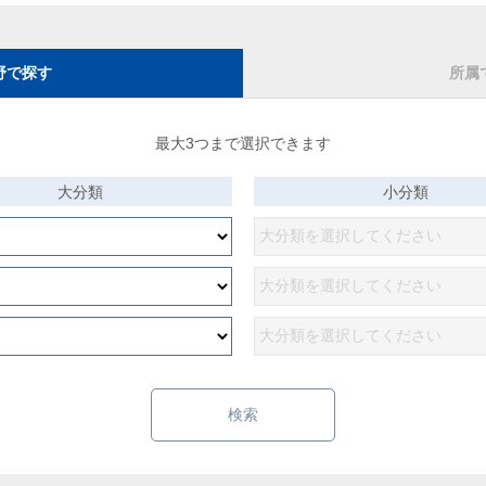
野で探す
所属
最大3つまで選択できます
大分類
小分類
検索