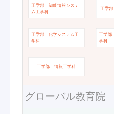
工学部 知能情報システ
工学部
ム工学科
工学部 化学システム工
工学部
学科
学科
工学部 情報工学科
グローバル教育院