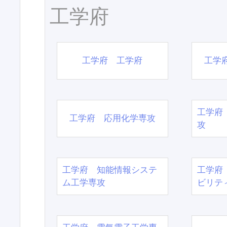
工学府
工学府 工学府
工学
工学府
工学府 応用化学専攻
攻
工学府 知能情報システ
工学府
ム工学専攻
ビリテ