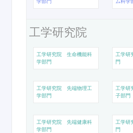
学部門
ム科学
工学研究院
工学研究院 生命機能科
工学研
学部門
門
工学研究院 先端物理工
工学研
学部門
子部門
工学研究院 先端健康科
工学研
学部門
門