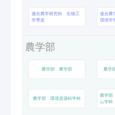
連合農学研究科 生物工
連合農
学専攻
環境学
農学部
農学部 農学部
農学
農学部
農学部 環境資源科学科
ム学科