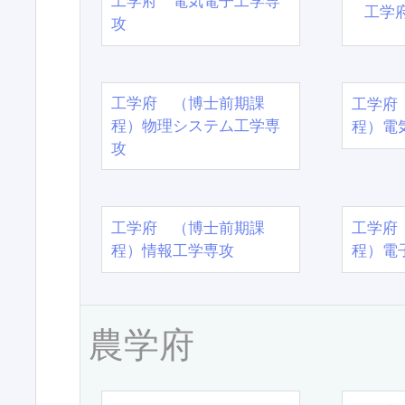
工学府 電気電子工学専
工学
攻
工学府 （博士前期課
工学府
程）物理システム工学専
程）電
攻
工学府 （博士前期課
工学府
程）情報工学専攻
程）電
農学府