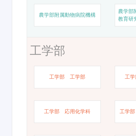
農学部
農学部附属動物病院機構
教育研
工学部
工学部 工学部
工学
工学部 応用化学科
工学部