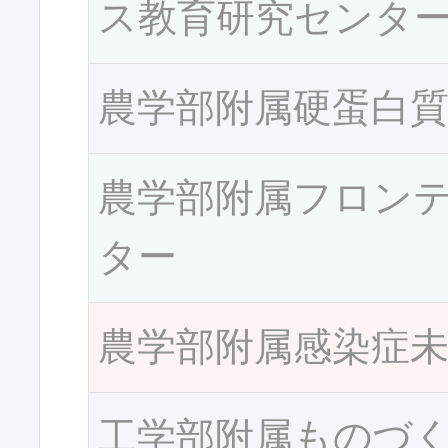
ス教育研究センタ
農学部附属硬蛋白
農学部附属フロン
ター
農学部附属感染症
工学部附属ものづ