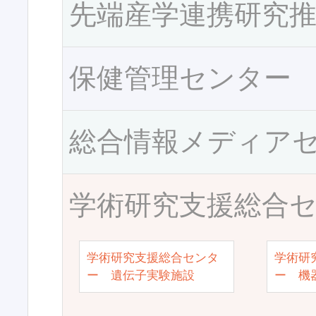
先端産学連携研究
保健管理センター
総合情報メディア
学術研究支援総合
学術研究支援総合センタ
学術研
ー 遺伝子実験施設
ー 機