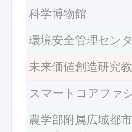
科学博物館
環境安全管理セン
未来価値創造研究
スマートコアファ
農学部附属広域都