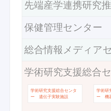
先端産学連携研究
保健管理センター
総合情報メディア
学術研究支援総合
学術研究支援総合センタ
学術研
ー 遺伝子実験施設
ー 機