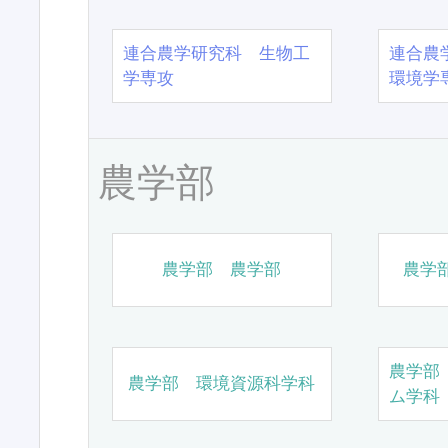
連合農学研究科 生物工
連合農
学専攻
環境学
農学部
農学部 農学部
農学
農学部
農学部 環境資源科学科
ム学科