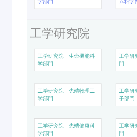
学部門
ム科学
工学研究院
工学研究院 生命機能科
工学研
学部門
門
工学研究院 先端物理工
工学研
学部門
子部門
工学研究院 先端健康科
工学研
学部門
門