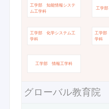
工学部 知能情報システ
工学部
ム工学科
工学部 化学システム工
工学部
学科
学科
工学部 情報工学科
グローバル教育院