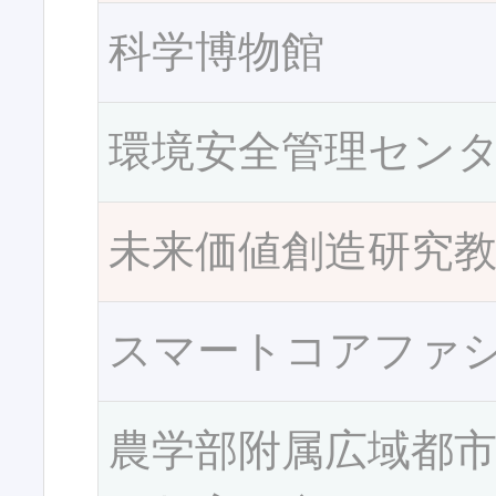
科学博物館
環境安全管理セン
未来価値創造研究
スマートコアファ
農学部附属広域都