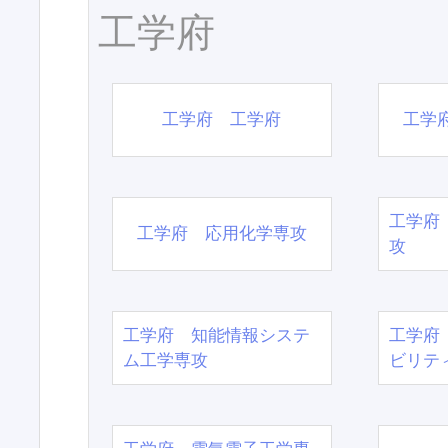
工学府
工学府 工学府
工学
工学府
工学府 応用化学専攻
攻
工学府 知能情報システ
工学府
ム工学専攻
ビリテ