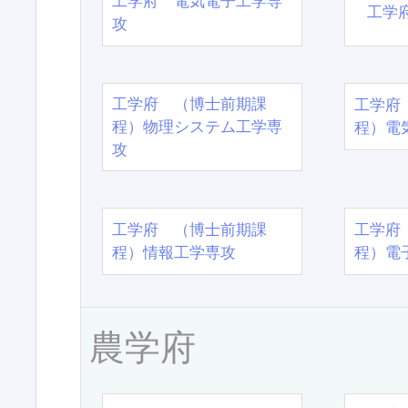
工学府 電気電子工学専
工学
攻
工学府 （博士前期課
工学府
程）物理システム工学専
程）電
攻
工学府 （博士前期課
工学府
程）情報工学専攻
程）電
農学府