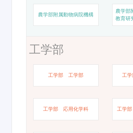
農学部
農学部附属動物病院機構
教育研
工学部
工学部 工学部
工学
工学部 応用化学科
工学部