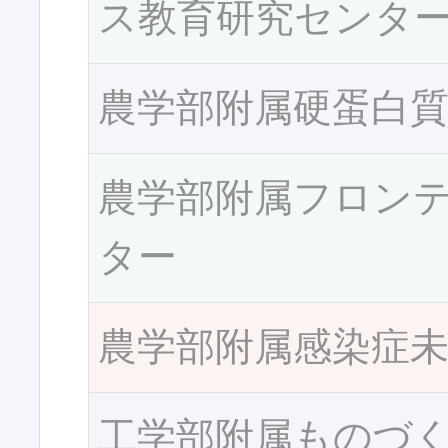
ス教育研究センタ
農学部附属硬蛋白
農学部附属フロン
ター
農学部附属感染症
工学部附属ものづ