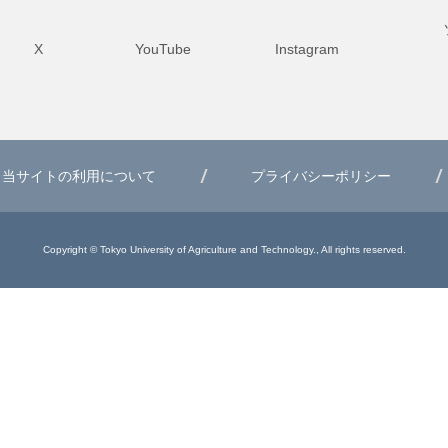
X
YouTube
Instagram
当サイトの利用について
プライバシーポリシー
Copyright © Tokyo University of Agriculture and Technology., All rights reserved.