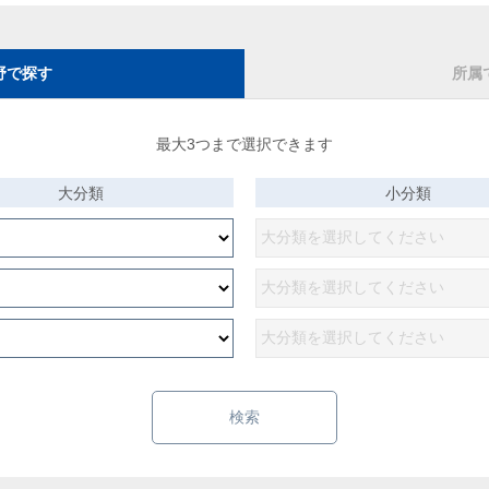
野で探す
所属
最大3つまで選択できます
大分類
小分類
検索