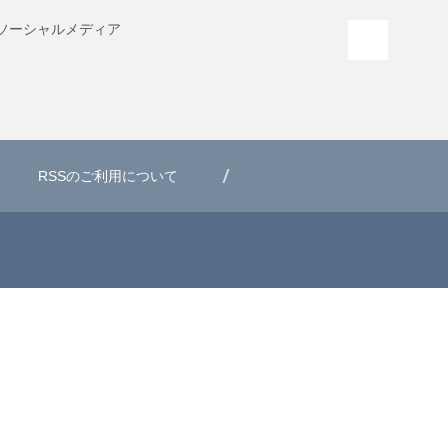
ソーシャル
メディア
PAGE T
RSSのご利用について