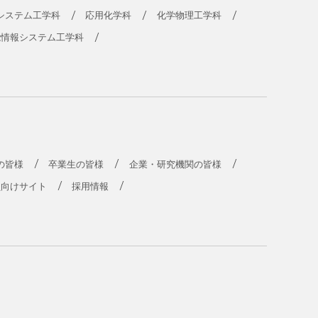
システム工学科
応用化学科
化学物理工学科
能情報システム工学科
の皆様
卒業生の皆様
企業・研究機関の皆様
員向けサイト
採用情報