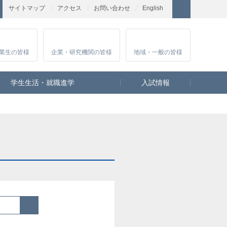
サイトマップ
アクセス
お問い合わせ
English
業生
の皆様
企業・研究
機関の皆様
地域・一般
の皆様
学生生活・就職進学
入試情報
検索