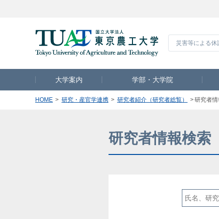
災害等による休
大学案内
学部・大学院
HOME
研究・産官学連携
研究者紹介（研究者総覧）
研究者情
研究者情報検索