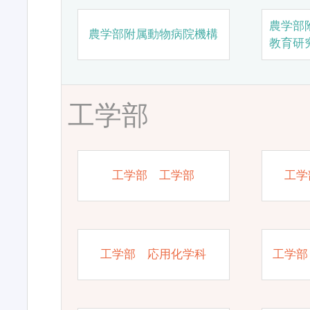
農学部
農学部附属動物病院機構
教育研
工学部
工学部 工学部
工学
工学部 応用化学科
工学部