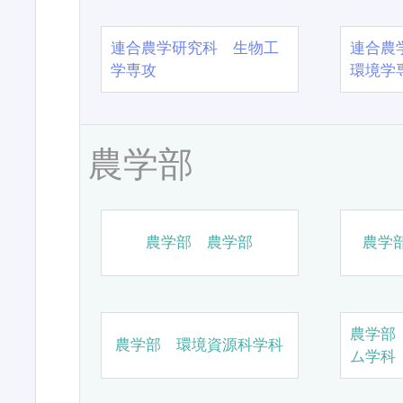
連合農学研究科 生物工
連合農
学専攻
環境学
農学部
農学部 農学部
農学
農学部
農学部 環境資源科学科
ム学科