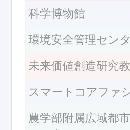
科学博物館
環境安全管理セン
未来価値創造研究
スマートコアファ
農学部附属広域都