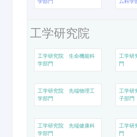
学部門
ム科学
工学研究院
工学研究院 生命機能科
工学研
学部門
門
工学研究院 先端物理工
工学研
学部門
子部門
工学研究院 先端健康科
工学研
学部門
門