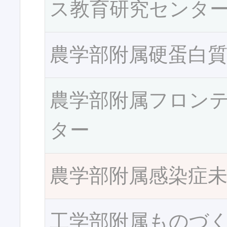
ス教育研究センタ
農学部附属硬蛋白
農学部附属フロン
ター
農学部附属感染症
工学部附属ものづ