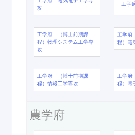
工学府 電気電子工学専
工学
攻
工学府 （博士前期課
工学府
程）物理システム工学専
程）電
攻
工学府 （博士前期課
工学府
程）情報工学専攻
程）電
農学府