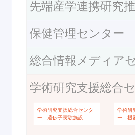
先端産学連携研究
保健管理センター
総合情報メディア
学術研究支援総合
学術研究支援総合センタ
学術研
ー 遺伝子実験施設
ー 機