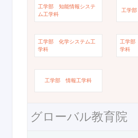
工学部 知能情報システ
工学部
ム工学科
工学部 化学システム工
工学部
学科
学科
工学部 情報工学科
グローバル教育院