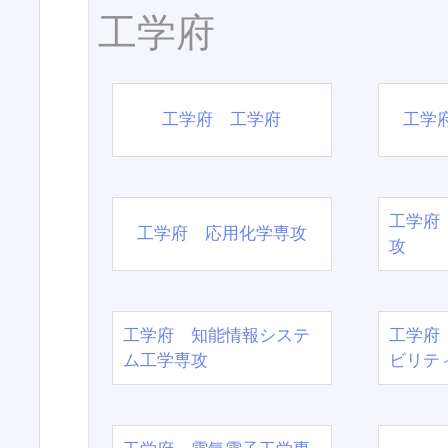
工学府
工学府 工学府
工学
工学府
工学府 応用化学専攻
攻
工学府 知能情報システ
工学府
ム工学専攻
ビリテ